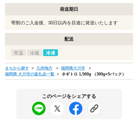
発送期日
寄附のご入金後、30日以内を目途に発送いたします
配送
常温
冷蔵
冷凍
まちから探す
九州地方
福岡県大川市
福岡県 大川市の返礼品一覧
ネギトロ 1,500g （300g×5パック）
このページをシェアする