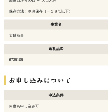
製造日から60日 ～ 90日未満
保存方法：冷凍保存（ー１８℃以下）
事業者
太輔商事
返礼品ID
6739109
申込条件
何度も申し込み可