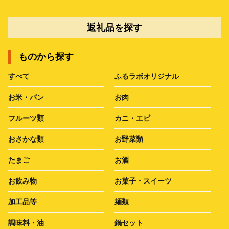
返礼品を探す
ものから探す
すべて
ふるラボオリジナル
お米・パン
お肉
フルーツ類
カニ・エビ
おさかな類
お野菜類
たまご
お酒
お飲み物
お菓子・スイーツ
加工品等
麺類
調味料・油
鍋セット