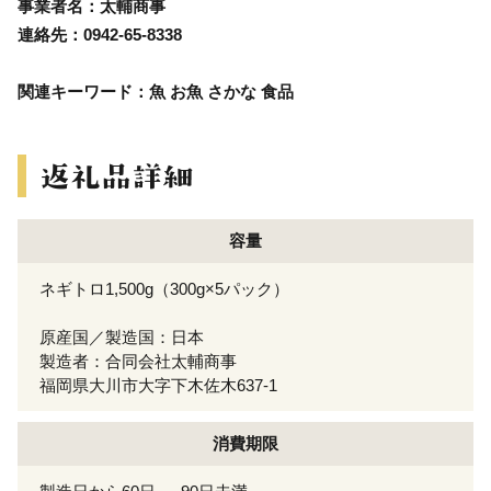
事業者名：太輔商事
連絡先：0942-65-8338
関連キーワード：魚 お魚 さかな 食品
容量
ネギトロ1,500g（300g×5パック）
原産国／製造国：日本
製造者：合同会社太輔商事
福岡県大川市大字下木佐木637-1
消費期限