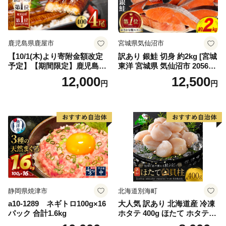
鹿児島県鹿屋市
宮城県気仙沼市
【10/1(木)より寄附金額改定
訳あり 銀鮭 切身 約2kg [宮城
予定】【期間限定】鹿児島県
東洋 宮城県 気仙沼市 205649
大隅産うなぎ蒲焼4尾（400
91] 鮭 魚介類 海鮮 訳アリ 規
12,000
12,500
円
円
g） KN007-023
格外 不揃い さけ サケ 鮭切身
シャケ 切り身 冷凍 家庭用 お
かず 弁当 支援 サーモン 銀鮭
切り身 魚 わけあり
静岡県焼津市
北海道別海町
a10-1289 ネギトロ100g×16
大人気 訳あり 北海道産 冷凍
パック 合計1.6kg
ホタテ 400g ほたて ホタテ
帆立 貝柱 海鮮 魚介類 刺身