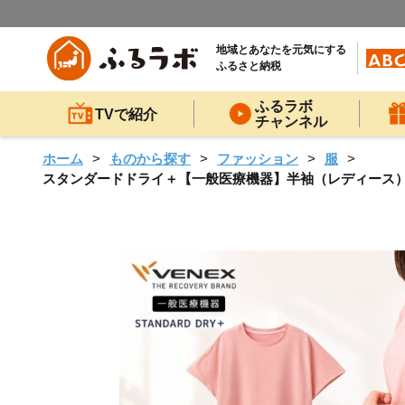
地域とあなたを元気にする
ふるさと納税
ふるラボ
TVで紹介
チャンネル
ホーム
ものから探す
ファッション
服
スタンダードドライ＋【一般医療機器】半袖（レディース）サクラ