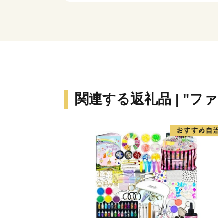
関連する返礼品 | "フ