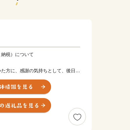
と納税）について
いた方に、感謝の気持ちとして、後日、
る特産品など）を贈呈いたします。
て、必要な寄附金額が異なりますのでご
でとさせていただきます。
ヶ月程度かかることがあります。