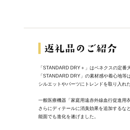
「STANDARD DRY＋」はベネクスの定
「STANDARD DRY」の素材感や着心地
シルエットやパーツにトレンドを取り入れ
一般医療機器「家庭用遠赤外線血行促進用
さらにディテールに消臭効果を追加するな
能面でも進化を遂げました。