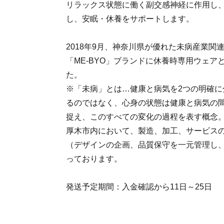
リラックス状態に働く副交感神経に作用し
し、安眠・休養をサポートします。
2018年9月、神奈川県が優れた未病産業関
「ME‐BYO」ブランドに休養時専用ウェア
た。
※「未病」とは…健康と病気を2つの明確に
るのではなく、心身の状態は健康と病気の
捉え、このすべての変化の過程を表す概念
厚木市内において、製造、加工、サービス
（デザインの企画、品質保守を一元管理し
っております。
発送予定期間：入金確認から11日～25日