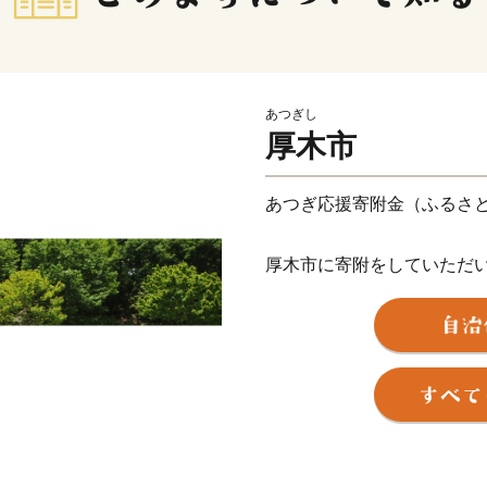
あつぎし
厚木市
あつぎ応援寄附金（ふるさ
厚木市に寄附をしていただ
返礼品（厚木市内の魅力あ
ご希望される返礼品によっ
注意ください。
【ご注意】
※返礼品の選択は、20品ま
※返礼品のお届けには1～2