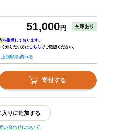
51,000
在庫あり
円
内
を推奨しております。
しく知りたい方は
こちら
でご確認ください。
上限額を調べる
寄付する
に入りに追加する
問い合わせについて