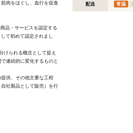
、筋肉をほぐし、血行を促進
配送
常温
連商品・サービスを認定する
として初めて認定されまし
分けられる概念として捉え
間で連続的に変化するものと
。
の提供、その他主要な工程
、自社製品として販売）を行