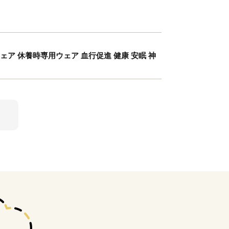
ア 休養時専用ウェア 血行促進 健康 安眠 神