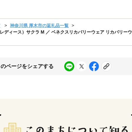
市
神奈川県 厚木市の返礼品一覧
ィース）サクラ M ／ ベネクスリカバリーウェア リカバリーウェ
このページをシェアする