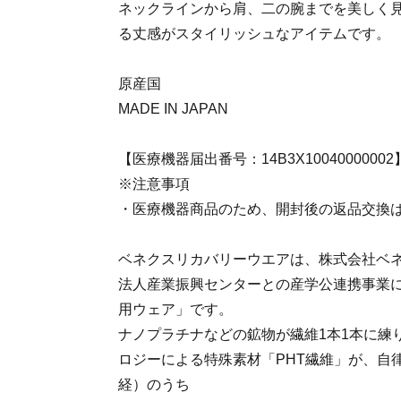
ネックラインから肩、二の腕までを美しく
る丈感がスタイリッシュなアイテムです。
原産国
MADE IN JAPAN
【医療機器届出番号：14B3X10040000002
※注意事項
・医療機器商品のため、開封後の返品交換
ベネクスリカバリーウエアは、株式会社ベ
法人産業振興センターとの産学公連携事業
用ウェア」です。
ナノプラチナなどの鉱物が繊維1本1本に練
ロジーによる特殊素材「PHT繊維」が、自
経）のうち