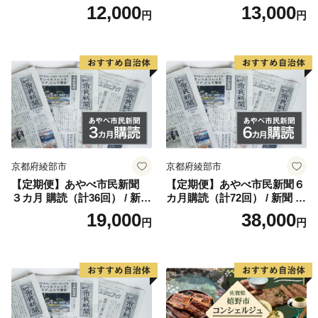
ひゅうが店 宮崎県 美郷町 31
n
12,000
13,000
円
円
ap0012] BBQ 七輪 焼肉 高火
力 遠赤外線 長時間 燃焼 煙少
消臭 白炭 キャンプ バーベキ
ュー 宮崎県 産 送料無料
京都府綾部市
京都府綾部市
【定期便】あやべ市民新聞
【定期便】あやべ市民新聞６
３カ月 購読（計36回） / 新聞
カ月購読（計72回） / 新聞 情
情報誌 定期購読 綾部市 / 株
報誌 定期購読 綾部市 / 株式
19,000
38,000
円
円
式会社あやべ市民新聞社［B
会社あやべ市民新聞社［BSC
SCB001］
B002］