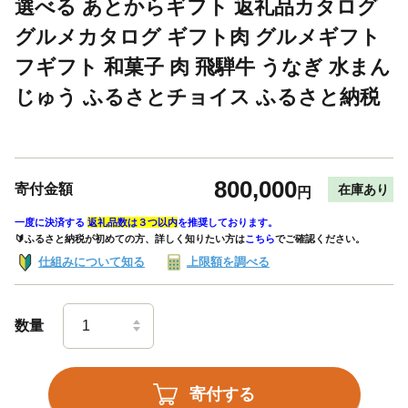
選べる あとからギフト 返礼品カタログ
グルメカタログ ギフト肉 グルメギフト
フギフト 和菓子 肉 飛騨牛 うなぎ 水まん
じゅう ふるさとチョイス ふるさと納税
800,000
寄付金額
在庫あり
円
一度に決済する
返礼品数は３つ以内
を推奨しております。
🔰ふるさと納税が初めての方、詳しく知りたい方は
こちら
でご確認ください。
仕組みについて知る
上限額を調べる
数量
寄付する