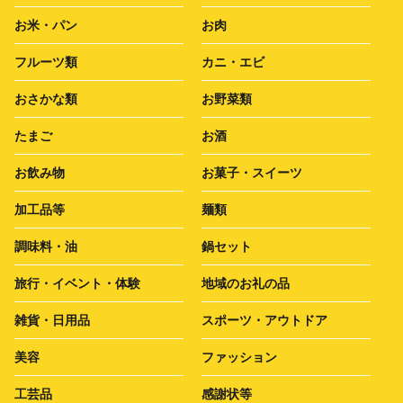
お米・パン
お肉
フルーツ類
カニ・エビ
おさかな類
お野菜類
たまご
お酒
お飲み物
お菓子・スイーツ
加工品等
麺類
調味料・油
鍋セット
旅行・イベント・体験
地域のお礼の品
雑貨・日用品
スポーツ・アウトドア
美容
ファッション
工芸品
感謝状等