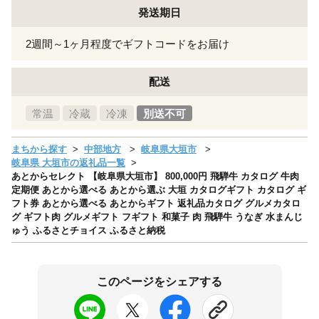
発送期日
2週間～1ヶ月程度でギフトコードをお届け
配送
常温
冷蔵
冷凍
別送不可
まちから探す
中部地方
岐阜県大垣市
岐阜県 大垣市の返礼品一覧
あとからセレクト 【岐阜県大垣市】 800,000円 飛騨牛 カタログ 牛肉
定期便 あとから選べる あとから選ぶ 大垣 カタログギフト カタログ ギ
フト券 あとから選べる あとからギフト 返礼品カタログ グルメカタロ
グ ギフト肉 グルメギフト フギフト 和菓子 肉 飛騨牛 うなぎ 水まんじ
ゅう ふるさとチョイス ふるさと納税
このページをシェアする