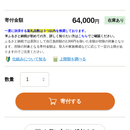
64,000
寄付金額
在庫あり
円
一度に決済する
返礼品数は３つ以内
を推奨しております。
🔰ふるさと納税が初めての方、詳しく知りたい方は
こちら
でご確認ください。
ふるさと納税では原則として自己負担額の2,000円を除いた全額が控除の対象となり
ます。控除の対象となる寄付金額は、収入や家族構成などに応じて一定の上限があ
りますのでご注意ください。
仕組みについて知る
上限額を調べる
数量
寄付する