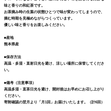
味と香りの和紅茶です。
お茶摘み時の生葉の状態ひとつで味が変わってしまうので、
摘む時期を見極めながらつくっています。
優しい味と香りをお楽しみください。
■産地
熊本県産
■保存方法
高温・多湿・直射日光を避け、涼しい場所に保管してくださ
い。
■備考（注意事項）
高温多湿・直茶日光を避け、開封後はお早めにお召し上がり
ください。
寄附確認の翌月より「月1回」お届けいたします。（計6回）