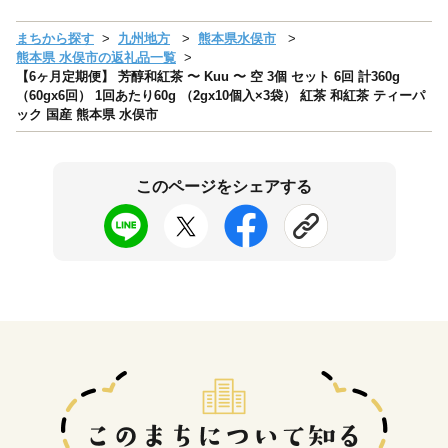
まちから探す
九州地方
熊本県水俣市
熊本県 水俣市の返礼品一覧
【6ヶ月定期便】 芳醇和紅茶 〜 Kuu 〜 空 3個 セット 6回 計360g
（60gx6回） 1回あたり60g （2gx10個入×3袋） 紅茶 和紅茶 ティーパ
ック 国産 熊本県 水俣市
このページをシェアする