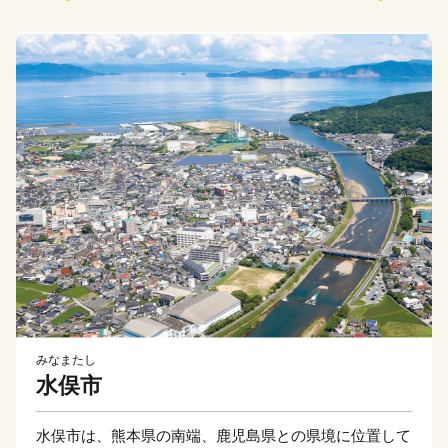
みなまたし
水俣市
水俣市は、熊本県の南端、鹿児島県との県境に位置して