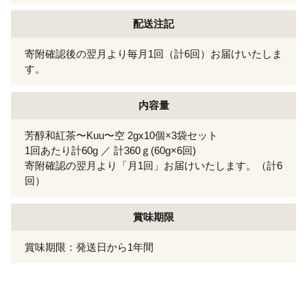
配送注記
寄附確認後の翌月より毎月1回（計6回）お届けいたしま
す。
内容量
芳醇和紅茶〜Kuu〜空 2gx10個×3袋セット
1回あたり計60g ／ 計360ｇ(60g×6回)
寄附確認の翌月より「月1回」お届けいたします。（計6
回）
賞味期限
賞味期限：発送日から1年間