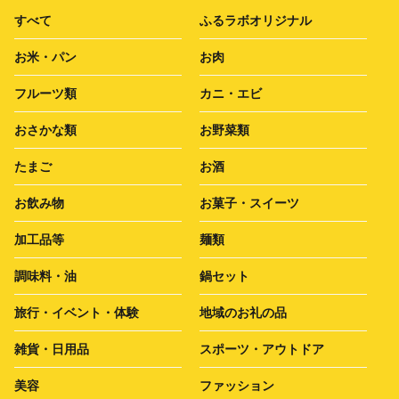
すべて
ふるラボオリジナル
お米・パン
お肉
フルーツ類
カニ・エビ
おさかな類
お野菜類
たまご
お酒
お飲み物
お菓子・スイーツ
加工品等
麺類
調味料・油
鍋セット
旅行・イベント・体験
地域のお礼の品
雑貨・日用品
スポーツ・アウトドア
美容
ファッション