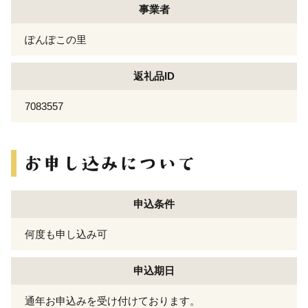
事業者
ぽんぽこの里
返礼品ID
7083557
申込条件
何度も申し込み可
申込期日
通年お申込みを受け付けております。