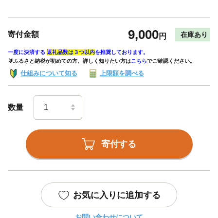
9,000
寄付金額
在庫あり
円
一度に決済する
返礼品数は３つ以内
を推奨しております。
🔰ふるさと納税が初めての方、詳しく知りたい方は
こちら
でご確認ください。
仕組みについて知る
上限額を調べる
数量
寄付する
お気に入りに追加する
お問い合わせについて