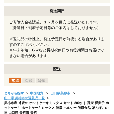
発送期日
ご寄附入金確認後、１ヶ月を目安に発送いたします。
（発送日・到着予定日等のご案内はしておりません）
※返礼品の特性上、発送予定日が前後する場合がありま
すのでご了承ください。
※年末年始、GＷなど長期祝祭日やお盆期間はお届けで
きない場合があります。
配送
常温
冷蔵
冷凍
まちから探す
中国地方
山口県美祢市
山口県 美祢市の返礼品一覧
美祢市産 裸麦の ホットケーキミックス セット 800g ｜ 裸麦 裸麦子 ホ
ットケーキ ホットケーキミックス 健康 ヘルシー 健康食品 ぽんぽこの
里 山口県 美祢市 美祢