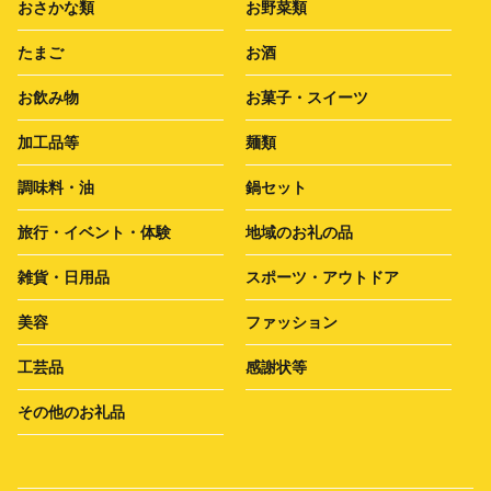
おさかな類
お野菜類
たまご
お酒
お飲み物
お菓子・スイーツ
加工品等
麺類
調味料・油
鍋セット
旅行・イベント・体験
地域のお礼の品
雑貨・日用品
スポーツ・アウトドア
美容
ファッション
工芸品
感謝状等
その他のお礼品