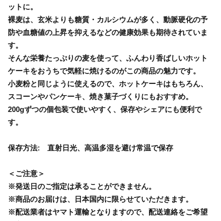
ットに。
裸麦は、玄米よりも糖質・カルシウムが多く、動脈硬化の予
防や血糖値の上昇を抑えるなどの健康効果も期待されていま
す。
そんな栄養たっぷりの麦を使って、ふんわり香ばしいホット
ケーキをおうちで気軽に焼けるのがこの商品の魅力です。
小麦粉と同じように使えるので、ホットケーキはもちろん、
スコーンやパンケーキ、焼き菓子づくりにもおすすめ。
200gずつの個包装で使いやすく、保存やシェアにも便利で
す。
保存方法: 直射日光、高温多湿を避け常温で保存
＜ご注意＞
※発送日のご指定は承ることができません。
※商品のお届けは、日本国内に限らせていただきます。
※配送業者はヤマト運輸となりますので、配送連絡をご希望