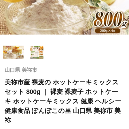
山口県 美祢市
美祢市産 裸麦の ホットケーキミックス
セット 800g ｜ 裸麦 裸麦子 ホットケー
キ ホットケーキミックス 健康 ヘルシー
健康食品 ぽんぽこの里 山口県 美祢市 美
祢