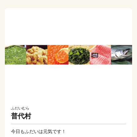
ふだいむら
普代村
今日もふだいは元気です！