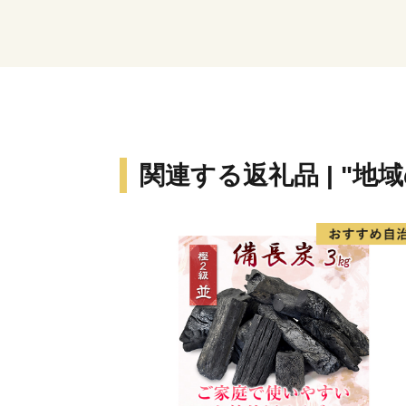
関連する返礼品 | "地