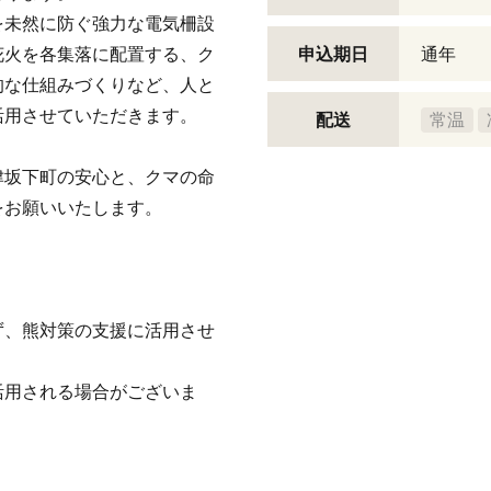
を未然に防ぐ強力な電気柵設
花火を各集落に配置する、ク
申込期日
通年
的な仕組みづくりなど、人と
活用させていただきます。
配送
常温
津坂下町の安心と、クマの命
をお願いいたします。
ず、熊対策の支援に活用させ
活用される場合がございま