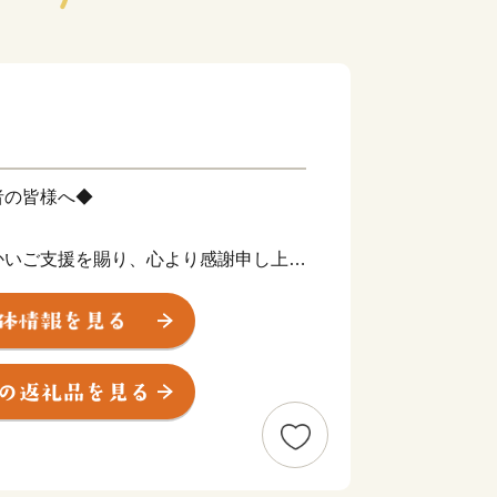
者の皆様へ◆
かいご支援を賜り、心より感謝申し上げ
たご寄附は、寄附目的の趣旨に沿って大
の西部に位置し、山々と豊かな水資源に
町です。