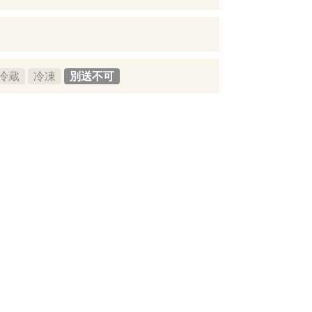
冷蔵
冷凍
別送不可