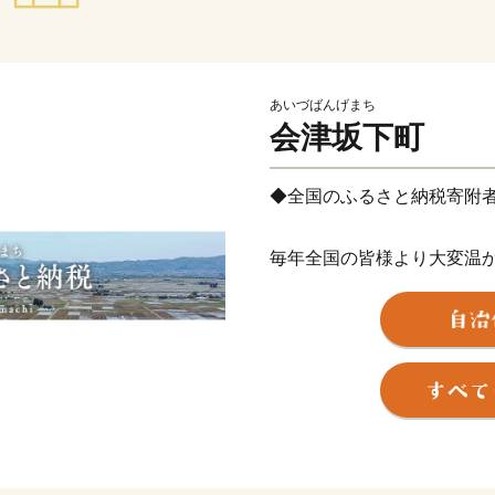
あいづばんげまち
会津坂下町
◆全国のふるさと納税寄附
毎年全国の皆様より大変温
ます。
皆さまからご支援頂きまし
切に活用させて頂きます。
会津坂下町は会津穀倉地帯
囲まれた稲づくりの盛んな