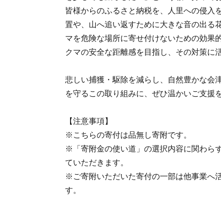
皆様からのふるさと納税を、人里への侵入
置や、山へ追い返すために大きな音の出る
マを危険な場所に寄せ付けないための効果
クマの安全な距離感を目指し、その対策に
悲しい捕獲・駆除を減らし、自然豊かな会
を守るこの取り組みに、ぜひ温かいご支援
【注意事項】
※こちらの寄付は品無し寄附です。
※「寄附金の使い道」の選択内容に関わら
ていただきます。
※ご寄附いただいた寄付の一部は他事業へ
す。