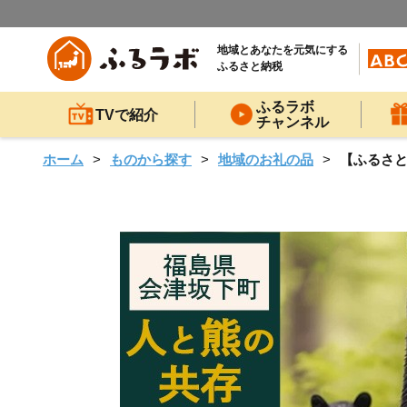
地域とあなたを元気にする
ふるさと納税
ふるラボ
TVで紹介
チャンネル
ホーム
ものから探す
地域のお礼の品
【ふるさと