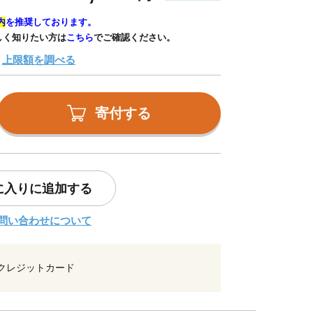
内
を推奨しております。
しく知りたい方は
こちら
でご確認ください。
上限額を調べる
寄付する
に入りに追加する
問い合わせについて
クレジットカード