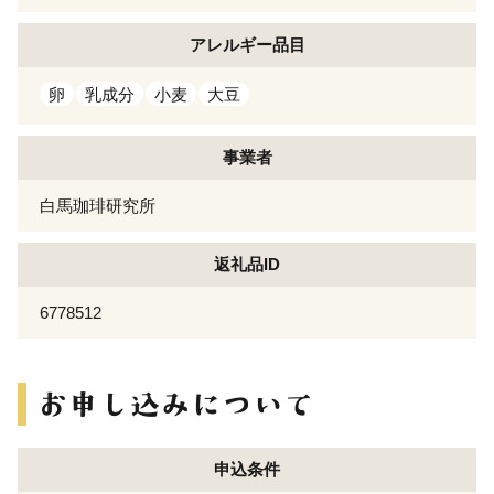
アレルギー
品目
卵
乳成分
小麦
大豆
事業者
白馬珈琲研究所
返礼品ID
6778512
申込条件