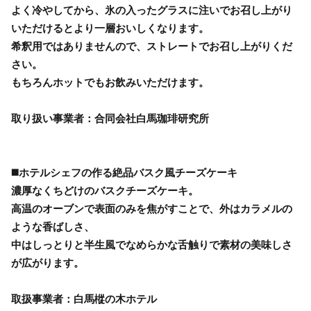
よく冷やしてから、氷の入ったグラスに注いでお召し上がり
いただけるとより一層おいしくなります。
希釈用ではありませんので、ストレートでお召し上がりくだ
さい。
もちろんホットでもお飲みいただけます。
取り扱い事業者：合同会社白馬珈琲研究所
◼️ホテルシェフの作る絶品バスク風チーズケーキ
濃厚なくちどけのバスクチーズケーキ。
高温のオーブンで表面のみを焦がすことで、外はカラメルの
ような香ばしさ、
中はしっとりと半生風でなめらかな舌触りで素材の美味しさ
が広がります。
取扱事業者：白馬樅の木ホテル