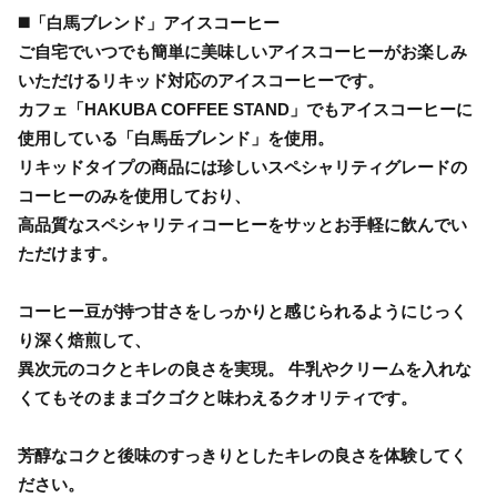
◼️「白馬ブレンド」アイスコーヒー
ご自宅でいつでも簡単に美味しいアイスコーヒーがお楽しみ
いただけるリキッド対応のアイスコーヒーです。
カフェ「HAKUBA COFFEE STAND」でもアイスコーヒーに
使用している「白馬岳ブレンド」を使用。
リキッドタイプの商品には珍しいスペシャリティグレードの
コーヒーのみを使用しており、
高品質なスペシャリティコーヒーをサッとお手軽に飲んでい
ただけます。
コーヒー豆が持つ甘さをしっかりと感じられるようにじっく
り深く焙煎して、
異次元のコクとキレの良さを実現。 牛乳やクリームを入れな
くてもそのままゴクゴクと味わえるクオリティです。
芳醇なコクと後味のすっきりとしたキレの良さを体験してく
ださい。