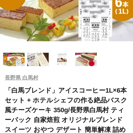
長野県 白馬村
「白馬ブレンド」アイスコーヒー1L×6本
セット + ホテルシェフの作る絶品バスク
風チーズケーキ 350g/長野県白馬村 ティ
ーバック 自家焙煎 オリジナルブレンド
スイーツ おやつ デザート 簡単解凍 詰め