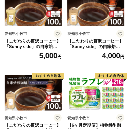
愛知県小牧市
愛知県小牧市
【こだわりの贅沢コーヒー】
【こだわりの贅沢コーヒー】
「Sunny side」の自家焙煎珈
「Sunny side」の自家焙煎珈
琲こまきブレンド（100g）
琲サニーブレンド（100g）
5,000
4,000
円
円
愛知県小牧市
愛知県小牧市
【こだわりの贅沢コーヒー】
【6ヶ月定期便】植物性乳酸