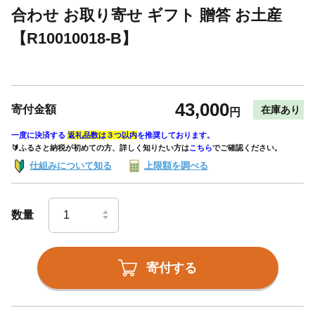
合わせ お取り寄せ ギフト 贈答 お土産
【R10010018-B】
43,000
寄付金額
在庫あり
円
一度に決済する
返礼品数は３つ以内
を推奨しております。
🔰ふるさと納税が初めての方、詳しく知りたい方は
こちら
でご確認ください。
仕組みについて知る
上限額を調べる
数量
寄付する