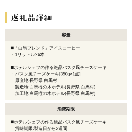
容量
◼️「白馬ブレンド」アイスコーヒー
・1リットル×6本
◼️ホテルシェフの作る絶品バスク風チーズケーキ
・バスク風チーズケーキ[350g×1点]
原産地:長野県 白馬村
製造地:白馬樅の木ホテル(長野県 白馬村)
加工地:白馬樅の木ホテル(長野県 白馬村)
消費期限
◼️ホテルシェフの作る絶品バスク風チーズケーキ
賞味期限:製造日から2週間