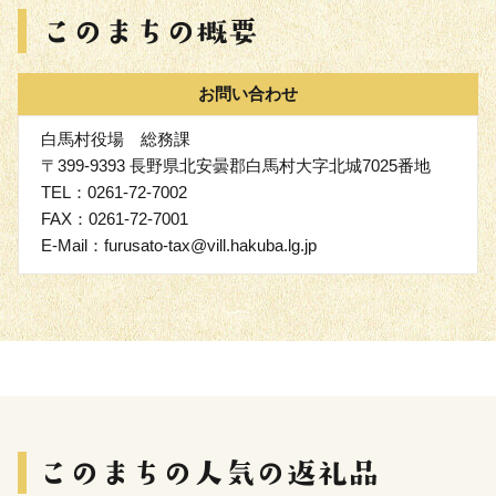
お問い合わせ
白馬村役場 総務課
〒399-9393 長野県北安曇郡白馬村大字北城7025番地
TEL：0261-72-7002
FAX：0261-72-7001
E-Mail：furusato-tax@vill.hakuba.lg.jp