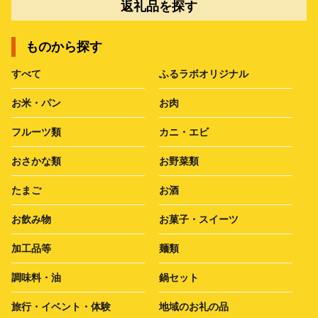
返礼品を探す
ものから探す
すべて
ふるラボオリジナル
お米・パン
お肉
フルーツ類
カニ・エビ
おさかな類
お野菜類
たまご
お酒
お飲み物
お菓子・スイーツ
加工品等
麺類
調味料・油
鍋セット
旅行・イベント・体験
地域のお礼の品