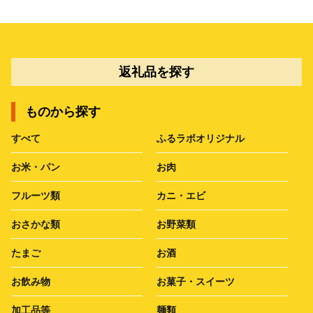
返礼品を探す
ものから探す
すべて
ふるラボオリジナル
お米・パン
お肉
フルーツ類
カニ・エビ
おさかな類
お野菜類
たまご
お酒
お飲み物
お菓子・スイーツ
加工品等
麺類