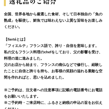
全国、世界各地から厳選した食材、そして日本独自の「魚の
熟成」を駆使し、鮮魚では味わえない上質な旨味をお楽しみ
ください。
【fiertéとは】
「フィエルテ」フランス語で、誇り・自信を意味します。
私の父もフランス料理のchefをしており、父の影響を受け、
料理の道に進みました。
父のお店から始まり、フランスの南仏などで修行し、経験し
たことに自信と誇りを持ち、お客様の笑顔の溢れる素敵な空
間を作れればと、思いを込めました。
※ご予約は、注文者への注意事項に記載の電話番号にお電話
をお願いいたします。
※ご予約時・ご来店時に、ふるさと納税の申込の旨をお伝え
ください。