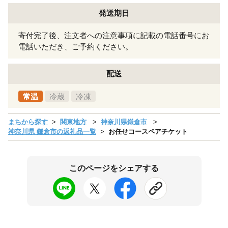
発送期日
寄付完了後、注文者への注意事項に記載の電話番号にお
電話いただき、ご予約ください。
配送
常温
冷蔵
冷凍
まちから探す
関東地方
神奈川県鎌倉市
神奈川県 鎌倉市の返礼品一覧
お任せコースペアチケット
このページをシェアする