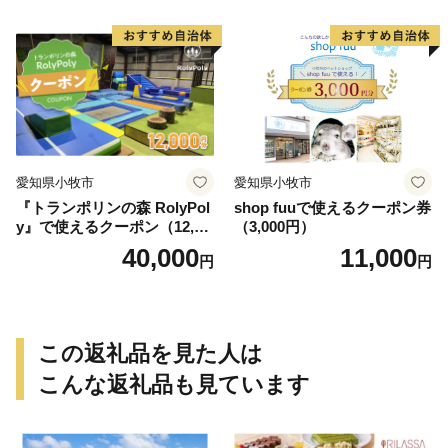
愛知県小牧市
愛知県小牧市
『トランポリンの森 RolyPol
shop fuuで使えるクーポン券
y』で使えるクーポン（12,00
（3,000円）
0円）
40,000
11,000
円
円
この返礼品を見た人は
こんな返礼品も見ています