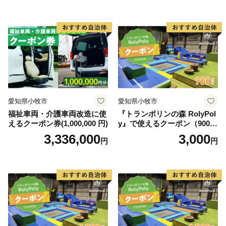
愛知県小牧市
愛知県小牧市
福祉車両・介護車両改造に使
『トランポリンの森 RolyPol
えるクーポン券(1,000,000 円)
y』で使えるクーポン（900
円）
3,336,000
3,000
円
円