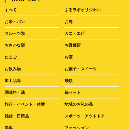
すべて
ふるラボオリジナル
お米・パン
お肉
フルーツ類
カニ・エビ
おさかな類
お野菜類
たまご
お酒
お飲み物
お菓子・スイーツ
加工品等
麺類
調味料・油
鍋セット
旅行・イベント・体験
地域のお礼の品
雑貨・日用品
スポーツ・アウトドア
美容
ファッション