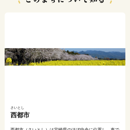
さいとし
西都市
西都市（さいとし）は宮崎県のほぼ中央に位置し、車で