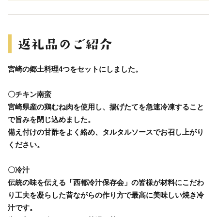
宮崎の郷土料理4つをセットにしました。
〇チキン南蛮
宮崎県産の鶏むね肉を使用し、揚げたてを急速冷凍すること
で旨みを閉じ込めました。
備え付けの甘酢をよく絡め、タルタルソースでお召し上がり
ください。
〇冷汁
伝統の味を伝える「西都冷汁保存会」の皆様が材料にこだわ
り工夫を凝らした昔ながらの作り方で最高に美味しい焼き冷
汁です。