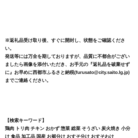
※返礼品受け取り後、すぐに開封し、状態をご確認くださ
い。
発送等には万全を期しておりますが、品質に不都合がござい
ましたら画像を添付いただき、お手元の『返礼品を破棄せず
に』お早めに西都市ふるさと納税(furusato@city.saito.lg.jp)
までご連絡ください。
【検索キーワード】
鶏肉 トリ肉 チキン おかず 惣菜 総菜 そうざい 炭火焼き 小分
け 食品 加工品 国産 お裾分け おすそ分け おすそわけ