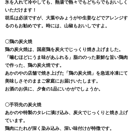
氷を入れて冷やしても、熱湯で熱々でもどちらでもおいしく
いただけます！
胡瓜は必須ですが、大葉やみょうがや生姜などでアレンジす
るのもお勧めです。時には、山椒もおいしですよ。
〇鶏の炭火焼
鶏の炭火焼は、国産鶏を炭火でじっくり焼き上げました。
「噛むほどにうま味があふれる」脂ののった新鮮な旨い鶏肉
で作った、鶏の炭火焼です。
あかのやの店舗で焼き上げた「鶏の炭火焼」を急送冷凍にて
美味しさそのままご家庭にお届けいたします。
お酒のお供に、夕食の1品にいかがでしょうか。
〇手羽先の炭火焼
あかのや特製のタレに漬け込み、炭火でじっくりと焼き上げ
ています。
鶏肉にたれが深く染み込み、深い味付けが特徴です。