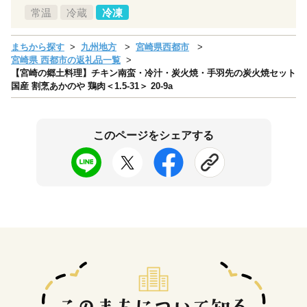
常温
冷蔵
冷凍
まちから探す
九州地方
宮崎県西都市
宮崎県 西都市の返礼品一覧
【宮崎の郷土料理】チキン南蛮・冷汁・炭火焼・手羽先の炭火焼セット
国産 割烹あかのや 鶏肉＜1.5-31＞ 20-9a
このページをシェアする