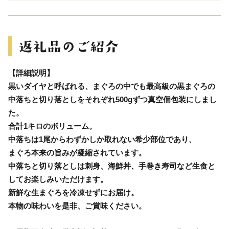
【詳細説明】
黒いダイヤと呼ばれる、まぐろの中でも最高級の黒まぐろの
中落ちと切り落としをそれぞれ500gずつ真空個包装にしまし
た。
合計1キロのボリューム。
中落ちは1尾からわずかしか取れない希少部位であり、
まぐろ本来の旨みが凝縮されています。
中落ちと切り落としは刺身、海鮮丼、手巻き寿司など生食と
してお楽しみいただけます。
新鮮な生まぐろを冷凍せずにお届け。
本物の味わいを是非、ご賞味ください。