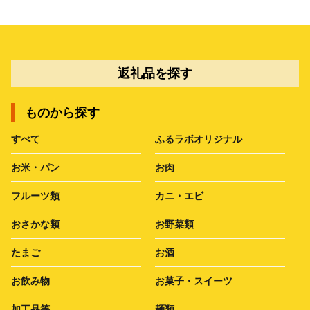
返礼品を探す
ものから探す
すべて
ふるラボオリジナル
お米・パン
お肉
フルーツ類
カニ・エビ
おさかな類
お野菜類
たまご
お酒
お飲み物
お菓子・スイーツ
加工品等
麺類