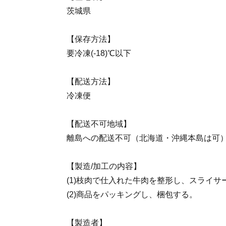
茨城県
【保存方法】
要冷凍(-18)℃以下
【配送方法】
冷凍便
【配送不可地域】
離島への配送不可（北海道・沖縄本島は可
【製造/加工の内容】
(1)枝肉で仕入れた牛肉を整形し、スライ
(2)商品をパッキングし、梱包する。
【製造者】