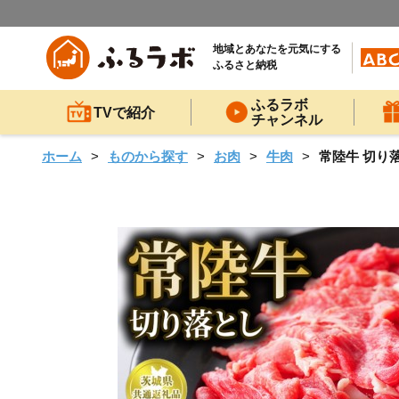
地域とあなたを元気にする
ふるさと納税
ふるラボ
TVで紹介
チャンネル
ホーム
ものから探す
お肉
牛肉
常陸牛 切り落