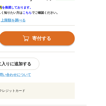
内
を推奨しております。
しく知りたい方は
こちら
でご確認ください。
上限額を調べる
寄付する
に入りに追加する
問い合わせについて
クレジットカード