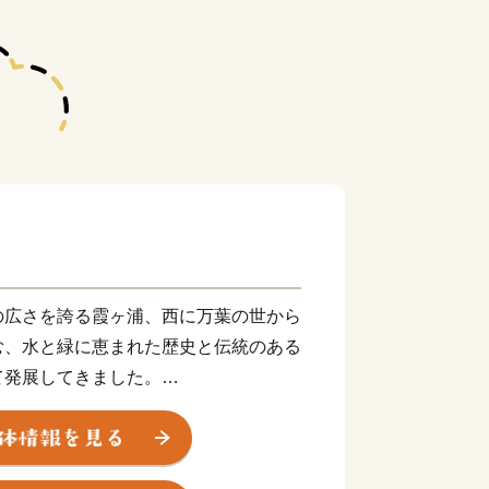
の広さを誇る霞ヶ浦、西に万葉の世から
む、水と緑に恵まれた歴史と伝統のある
て発展してきました。
つでもあり、花火師が日本一をかけて腕
大会」や国内屈指の市民マラソンとなり