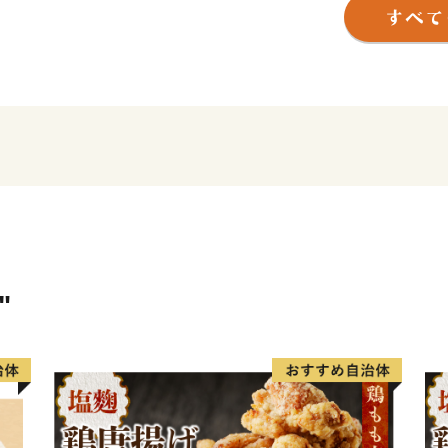
ました「かすみがうらマラ
ご当地カレーを集めた「カ
ントが多数開催され、多く
"