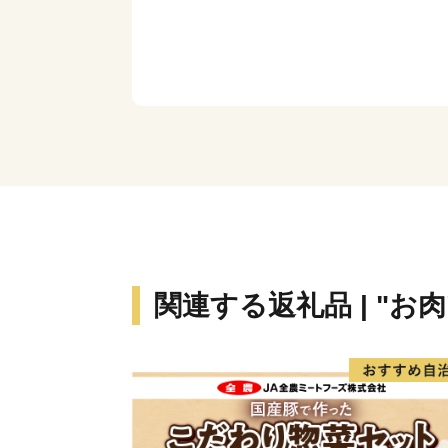
関連する返礼品 | "お肉