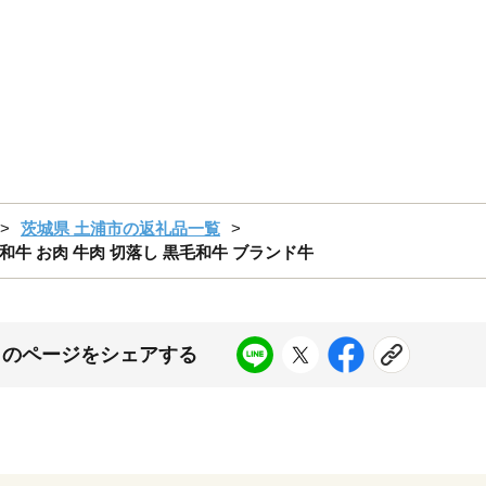
茨城県 土浦市の返礼品一覧
 和牛 お肉 牛肉 切落し 黒毛和牛 ブランド牛
このページをシェアする