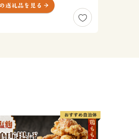
ソン兼国際盲人マラソン」、全国各地の
レーフェスティバル」など特色あるイベ
の人で賑わいます。