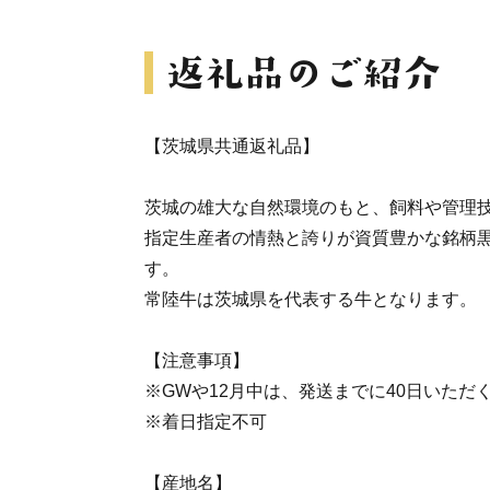
【茨城県共通返礼品】
茨城の雄大な自然環境のもと、飼料や管理
指定生産者の情熱と誇りが資質豊かな銘柄
す。
常陸牛は茨城県を代表する牛となります。
【注意事項】
※GWや12月中は、発送までに40日いただ
※着日指定不可
【産地名】