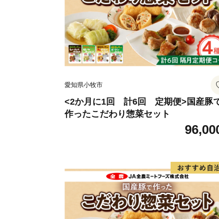
愛知県小牧市
<2か月に1回 計6回 定期便>国産豚
作ったこだわり惣菜セット
96,00