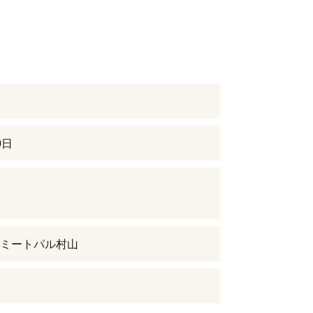
0日
ミートパル村山