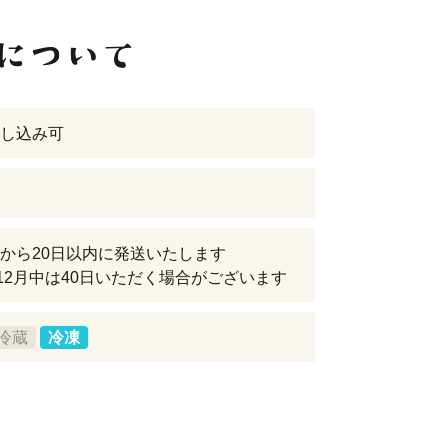
し込み可
から20日以内に発送いたします
12月中は40日いただく場合がございます
冷蔵
冷凍