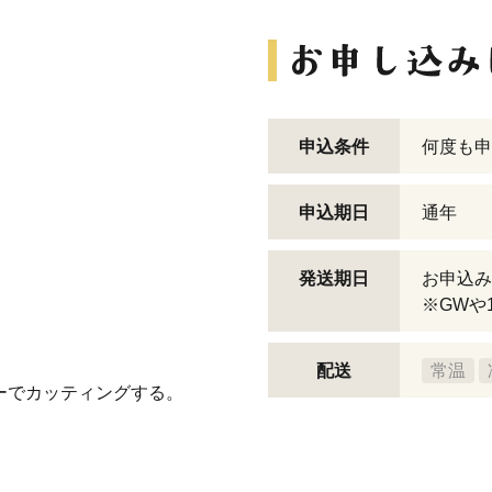
申込条件
何度も申
申込期日
通年
発送期日
お申込み
）
※GWや
配送
常温
サーでカッティングする。