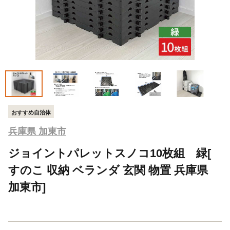
おすすめ自治体
兵庫県 加東市
ジョイントパレットスノコ10枚組 緑[
すのこ 収納 ベランダ 玄関 物置 兵庫県
加東市]