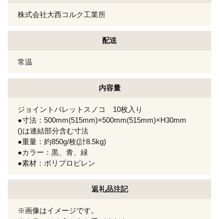
株式会社大西コルク工業所
配送
常温
内容量
ジョイントパレットスノコ 10枚入り
●寸法：500mm(515mm)×500mm(515mm)×H30mm
()は連結部分含む寸法
●重量：約850g/枚(計8.5kg)
●カラー：黒、青、緑
●素材：ポリプロピレン
返礼品注記
※画像はイメージです。