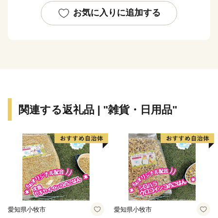
お気に入りに追加する
関連する返礼品 | "雑貨・日用品"
愛知県小牧市
愛知県小牧市