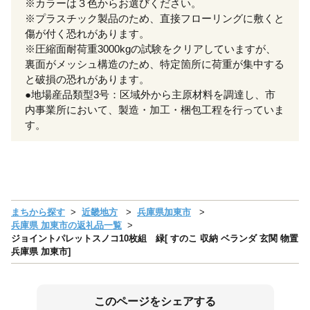
※カラーは３色からお選びください。
※プラスチック製品のため、直接フローリングに敷くと
傷が付く恐れがあります。
※圧縮面耐荷重3000kgの試験をクリアしていますが、
裏面がメッシュ構造のため、特定箇所に荷重が集中する
と破損の恐れがあります。
●地場産品類型3号：区域外から主原材料を調達し、市
内事業所において、製造・加工・梱包工程を行っていま
す。
まちから探す
近畿地方
兵庫県加東市
兵庫県 加東市の返礼品一覧
ジョイントパレットスノコ10枚組 緑[ すのこ 収納 ベランダ 玄関 物置
兵庫県 加東市]
このページをシェアする