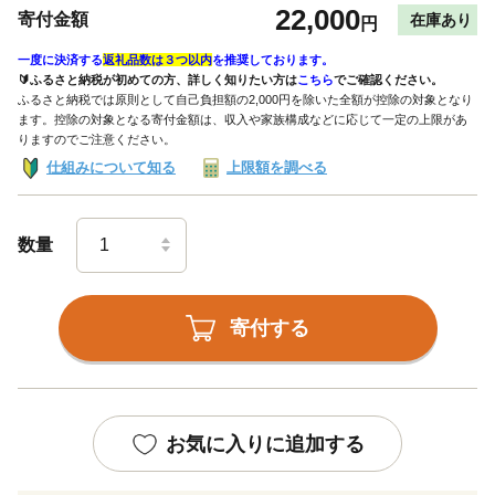
22,000
寄付金額
在庫あり
円
一度に決済する
返礼品数は３つ以内
を推奨しております。
🔰ふるさと納税が初めての方、詳しく知りたい方は
こちら
でご確認ください。
ふるさと納税では原則として自己負担額の2,000円を除いた全額が控除の対象となり
ます。控除の対象となる寄付金額は、収入や家族構成などに応じて一定の上限があ
りますのでご注意ください。
仕組みについて知る
上限額を調べる
数量
寄付する
お気に入りに追加する