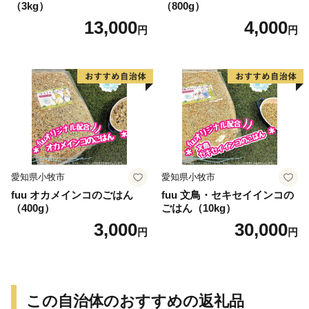
（3kg）
（800g）
13,000
4,000
円
円
愛知県小牧市
愛知県小牧市
fuu オカメインコのごはん
fuu 文鳥・セキセイインコの
（400g）
ごはん（10kg）
3,000
30,000
円
円
この自治体のおすすめの返礼品