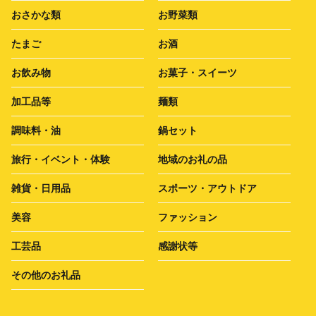
おさかな類
お野菜類
たまご
お酒
お飲み物
お菓子・スイーツ
加工品等
麺類
調味料・油
鍋セット
旅行・イベント・体験
地域のお礼の品
雑貨・日用品
スポーツ・アウトドア
美容
ファッション
工芸品
感謝状等
その他のお礼品