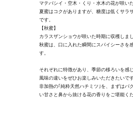
マテバシイ・空木・くり・水木の花が咲い
夏蜜はコクがありますが、糖度は低くサラ
です。
【秋蜜】
カラスザンショウが咲いた時期に収穫しま
秋蜜は、口に入れた瞬間にスパイシーさを
す。
それぞれに特徴があり、季節の移ろいを感
風味の違いをぜひお楽しみいただきたいで
非加熱の｢純粋天然ハチミツ｣を、まずはパ
い甘さと鼻から抜ける花の香りをご堪能く