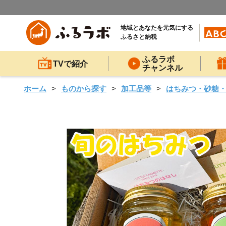
地域とあなたを元気にする
ふるさと納税
ふるラボ
TVで紹介
チャンネル
ホーム
ものから探す
加工品等
はちみつ・砂糖