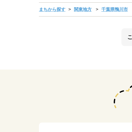
まちから探す
関東地方
千葉県鴨川市