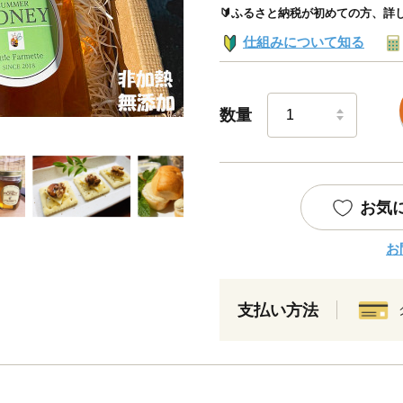
🔰ふるさと納税が初めての方、詳
仕組みについて知る
数量
お気
お
支払い方法