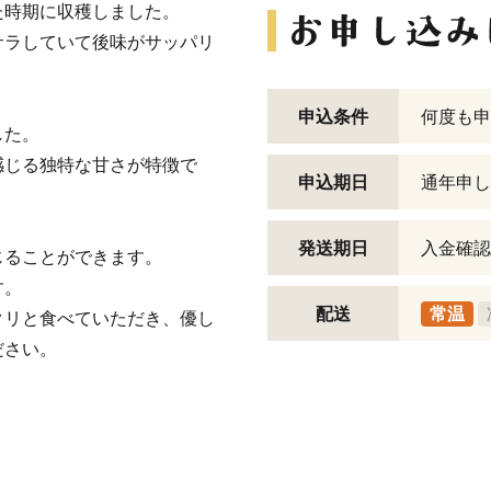
た時期に収穫しました。
サラしていて後味がサッパリ
申込条件
何度も申
した。
感じる独特な甘さが特徴で
申込期日
通年申し
発送期日
入金確認
じることができます。
す。
配送
常温
クリと食べていただき、優し
ださい。