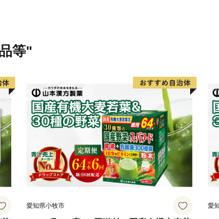
品等"
愛知県小牧市
愛