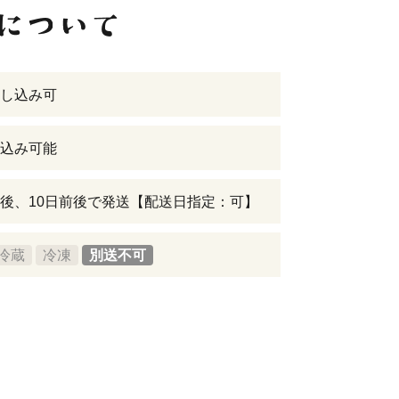
し込み可
込み可能
後、10日前後で発送【配送日指定：可】
冷蔵
冷凍
別送不可