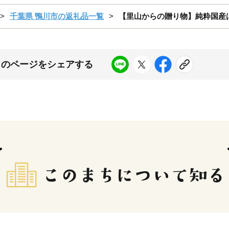
千葉県 鴨川市の返礼品一覧
【里山からの贈り物】純粋国産はちみ
このページをシェアする