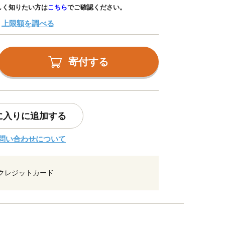
しく知りたい方は
こちら
でご確認ください。
上限額を調べる
寄付する
に入りに追加する
問い合わせについて
クレジットカード