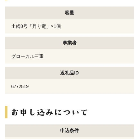
容量
土鍋9号「昇り竜」×1個
事業者
グローカル三重
返礼品ID
6772519
申込条件