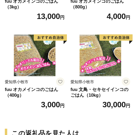
fuu オカメインコのごはん
fuu オカメインコのごはん
（3kg）
（800g）
13,000
4,000
円
円
愛知県小牧市
愛知県小牧市
fuu オカメインコのごはん
fuu 文鳥・セキセイインコの
（400g）
ごはん（10kg）
3,000
30,000
円
円
この返礼品を見た人は