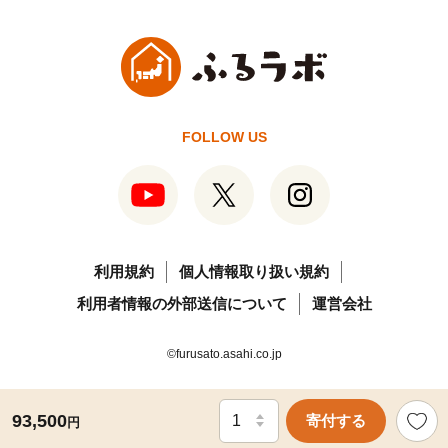
FOLLOW US
利用規約
個人情報取り扱い規約
利用者情報の外部送信について
運営会社
©furusato.asahi.co.jp
93,500
寄付する
円