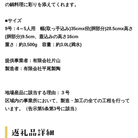
の鍋料理に彩りを添えてくれます。
■サイズ
9号：4～5人用 幅(取っ手込み)35cmx径(胴部分)28.5cmx高さ
(胴部分)9.5cm、蓋込みの高さ16cm
重さ：約3,500g 容量：約3.0L(満水)
提供事業者：有限会社片山
製造者：有限会社平尾製陶
地場産品に該当する理由：３号
区域内の事業所において、製造・加工の全ての工程を行って
います。（告示第5条第3号に該当）