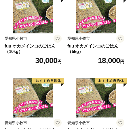
愛知県小牧市
愛知県小牧市
fuu オカメインコのごはん
fuu オカメインコのごはん
（10kg）
（5kg）
30,000
18,000
円
円
愛知県小牧市
愛知県小牧市