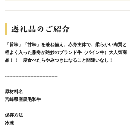
「旨味」「甘味」を兼ね備え、赤身主体で、柔らかい肉質と
程よく入った脂身が絶妙のブランド牛（パイン牛）大人気商
品！！一度食べたらやみつきになること間違いなし！
-----------------------------------
原材料名
宮崎県産黒毛和牛
保存方法
冷凍