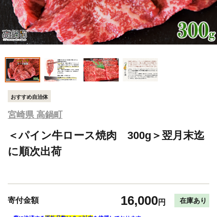
おすすめ自治体
宮崎県 高鍋町
＜パイン牛ロース焼肉 300g＞翌月末迄
に順次出荷
16,000
寄付金額
在庫あり
円