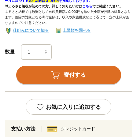
一度に決済する
返礼品数は３つ以内
を推奨しております。
🔰ふるさと納税が初めての方、詳しく知りたい方は
こちら
でご確認ください。
ふるさと納税では原則として自己負担額の2,000円を除いた全額が控除の対象となり
ます。控除の対象となる寄付金額は、収入や家族構成などに応じて一定の上限があ
りますのでご注意ください。
仕組みについて知る
上限額を調べる
数量
寄付する
お気に入りに追加する
支払い方法
クレジットカード