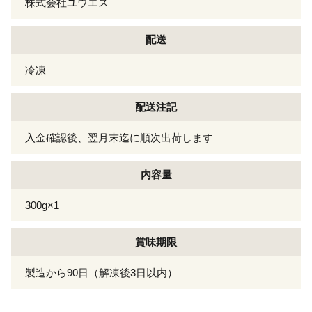
株式会社ユウエス
配送
冷凍
配送注記
入金確認後、翌月末迄に順次出荷します
内容量
300g×1
賞味期限
製造から90日（解凍後3日以内）