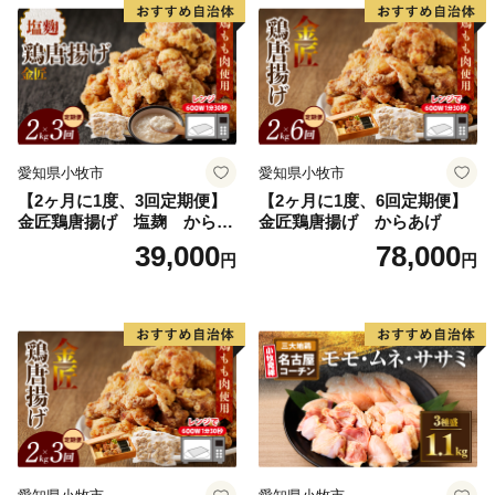
愛知県小牧市
愛知県小牧市
【2ヶ月に1度、3回定期便】
【2ヶ月に1度、6回定期便】
金匠鶏唐揚げ 塩麹 からあ
金匠鶏唐揚げ からあげ
げ
39,000
78,000
円
円