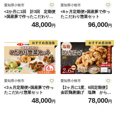
愛知県小牧市
愛知県小牧市
TEL: 0983-32-0277
<2か月に1回 計3回 定期便
<6ヶ月定期便>国産豚で作っ
>国産豚で作ったこだわり惣
たこだわり惣菜セット
＝＝＝＝＝＝＝＝＝＝＝＝＝＝＝＝＝＝＝＝＝＝＝＝＝
菜セット
48,000
96,000
円
円
＝＝＝＝＝＝＝＝＝＝＝＝＝＝＝＝＝＝
愛知県小牧市
愛知県小牧市
<3ヵ月定期便>国産豚で作っ
【2ヶ月に1度、6回定期便】
たこだわり惣菜セット
金匠鶏唐揚げ 塩麹 からあ
げ
48,000
78,000
円
円