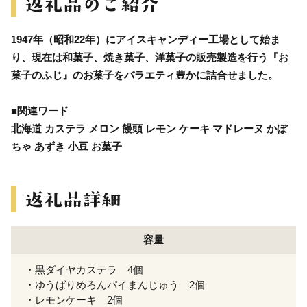
1947年（昭和22年）にアイスキャンディー工場として始ま
り、現在は和菓子、焼き菓子、洋菓子の販売製造を行う『お
菓子のふじ』のお菓子をバラエティ豊かに詰合せました。
■関連ワード
北海道 カステラ メロン 饅頭 レモン ケーキ マドレーヌ かぼ
ちゃ あずき 小豆 お菓子
容量
・黒ダイヤカステラ 4個
・ゆうばりめろんパイまんじゅう 2個
・レモンケーキ 2個