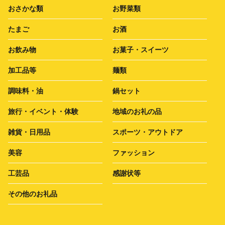
おさかな類
お野菜類
たまご
お酒
お飲み物
お菓子・スイーツ
加工品等
麺類
調味料・油
鍋セット
旅行・イベント・体験
地域のお礼の品
雑貨・日用品
スポーツ・アウトドア
美容
ファッション
工芸品
感謝状等
その他のお礼品