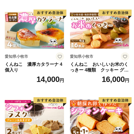
愛知県小牧市
愛知県小牧市
くんねこ 濃厚カタラーナ 4
くんねこ おいしいお米のく
個入り
っきー 4種類 クッキー グル
テンフリー
14,000
16,000
円
円