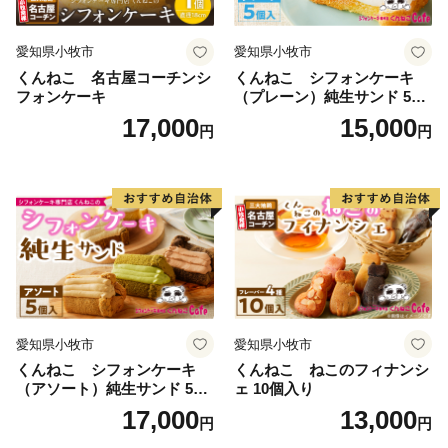
愛知県小牧市
愛知県小牧市
くんねこ 名古屋コーチンシ
くんねこ シフォンケーキ
フォンケーキ
（プレーン）純生サンド 5個
入
17,000
15,000
円
円
愛知県小牧市
愛知県小牧市
くんねこ シフォンケーキ
くんねこ ねこのフィナンシ
（アソート）純生サンド 5個
ェ 10個入り
入
17,000
13,000
円
円