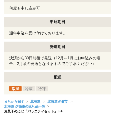
何度も申し込み可
申込期日
通年申込を受け付けております。
発送期日
決済から30日前後で発送（12月～1月にお申込みの場
合、2月頃の発送となりますのでご了承ください）
配送
常温
冷蔵
冷凍
まちから探す
北海道
北海道夕張市
北海道 夕張市の返礼品一覧
お菓子のふじ「バラエティセット」 F4