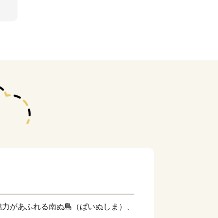
魅力があふれる南ぬ島（ぱいぬしま）、