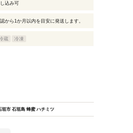
し込み可
認から1か月以内を目安に発送します。
冷蔵
冷凍
 石垣市 石垣島 蜂蜜 ハチミツ