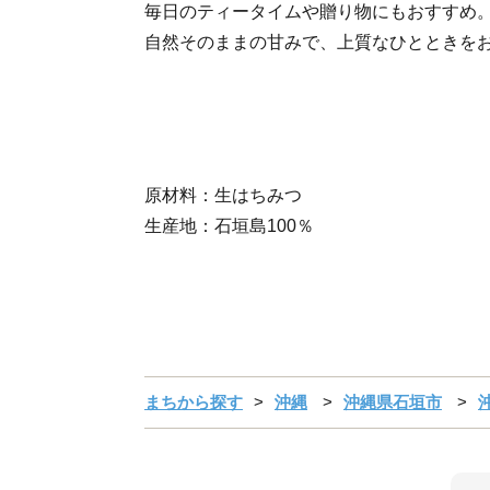
毎日のティータイムや贈り物にもおすすめ
自然そのままの甘みで、上質なひとときを
原材料：生はちみつ
生産地：石垣島100％
まちから探す
沖縄
沖縄県石垣市