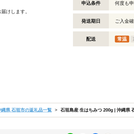
。
申込条件
何度も申
お届けします。
発送期日
ご入金確
配送
常温
沖縄県 石垣市の返礼品一覧
石垣島産 生はちみつ 200g | 沖縄県