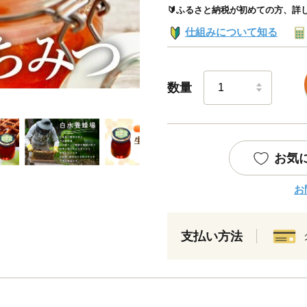
🔰ふるさと納税が初めての方、詳
仕組みについて知る
数量
お気
お
支払い方法