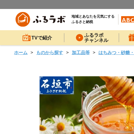
地域とあなたを元気にする
ふるさと納税
ふるラボ
TVで紹介
チャンネル
ホーム
ものから探す
加工品等
はちみつ・砂糖