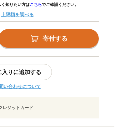
しく知りたい方は
こちら
でご確認ください。
上限額を調べる
寄付する
に入りに追加する
問い合わせについて
クレジットカード