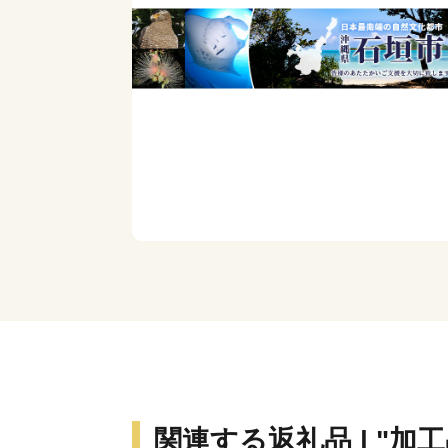
関連する返礼品 | "加工