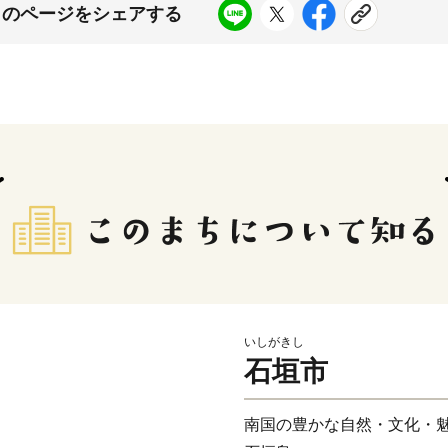
このページをシェアする
いしがきし
石垣市
南国の豊かな自然・文化・