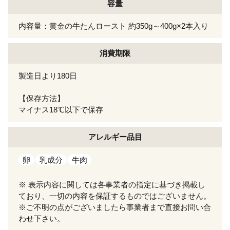
容量
内容量：黄金の牛たんロースト 約350g～400g×2本入り
消費期限
製造日より180日
【保存方法】
マイナス18℃以下で保存
アレルギー
品目
卵
乳成分
牛肉
※ 表示内容に関しては各事業者の指定に基づき掲載し
ており、一切の内容を保証するものではございません。
※ご不明の点がございましたら事業者まで直接お問い合
わせ下さい。