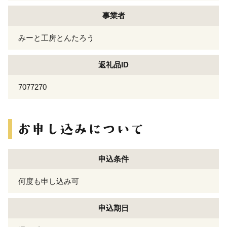
事業者
みーと工房とんたろう
返礼品ID
7077270
申込条件
何度も申し込み可
申込期日