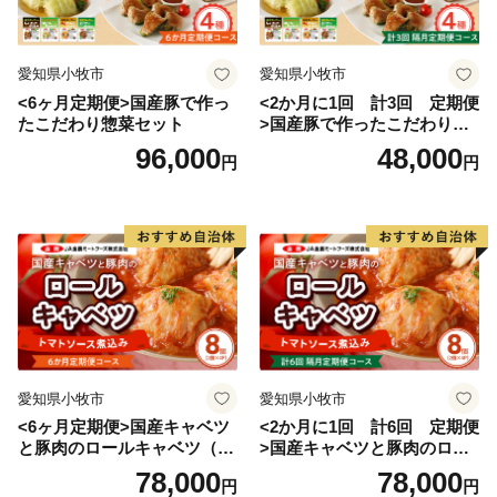
愛知県小牧市
愛知県小牧市
<6ヶ月定期便>国産豚で作っ
<2か月に1回 計3回 定期便
たこだわり惣菜セット
>国産豚で作ったこだわり惣
菜セット
96,000
48,000
円
円
愛知県小牧市
愛知県小牧市
<6ヶ月定期便>国産キャベツ
<2か月に1回 計6回 定期便
と豚肉のロールキャベツ（4P
>国産キャベツと豚肉のロー
入り）
ルキャベツ（4P入り）
78,000
78,000
円
円