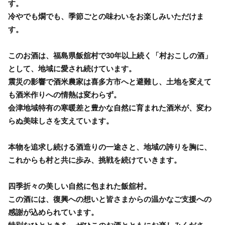
す。
冷やでも燗でも、季節ごとの味わいをお楽しみいただけま
す。
このお酒は、福島県飯舘村で30年以上続く「村おこしの酒」
として、地域に愛され続けています。
震災の影響で酒米農家は喜多方市へと避難し、土地を変えて
も酒米作りへの情熱は変わらず。
会津地域特有の寒暖差と豊かな自然に育まれた酒米が、変わ
らぬ美味しさを支えています。
本物を追求し続ける酒造りの一途さと、地域の誇りを胸に、
これからも村と共に歩み、挑戦を続けていきます。
四季折々の美しい自然に包まれた飯舘村。
この酒には、復興への想いと皆さまからの温かなご支援への
感謝が込められています。