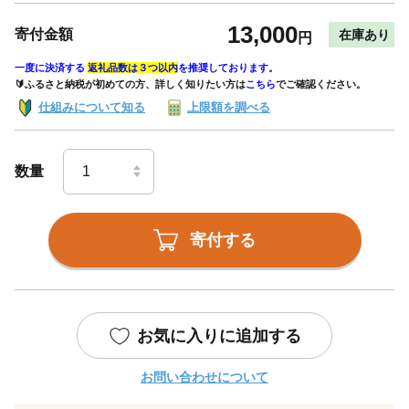
13,000
寄付金額
在庫あり
円
一度に決済する
返礼品数は３つ以内
を推奨しております。
🔰ふるさと納税が初めての方、詳しく知りたい方は
こちら
でご確認ください。
仕組みについて知る
上限額を調べる
数量
寄付する
お気に入りに追加する
お問い合わせについて