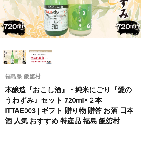
福島県 飯舘村
本醸造『おこし酒』・純米にごり『愛の
うわずみ』セット 720ml×２本
ITTAE003 | ギフト 贈り物 贈答 お酒 日本
酒 人気 おすすめ 特産品 福島 飯舘村