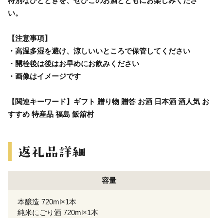
特別なひとときを、ぜひこのお酒とともにお楽しみくださ
い。
【注意事項】
・高温多湿を避け、涼しいいところで保管してください
・開栓後は後はお早めにお飲みください
・画像はイメージです
【関連キーワード】ギフト 贈り物 贈答 お酒 日本酒 酒人気 お
すすめ 特産品 福島 飯舘村
容量
本醸造 720ml×1本
純米にごり酒 720ml×1本