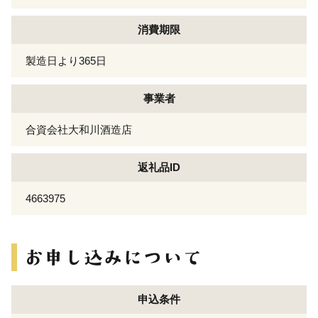
消費期限
製造日より365日
事業者
合資会社大和川酒造店
返礼品ID
4663975
申込条件