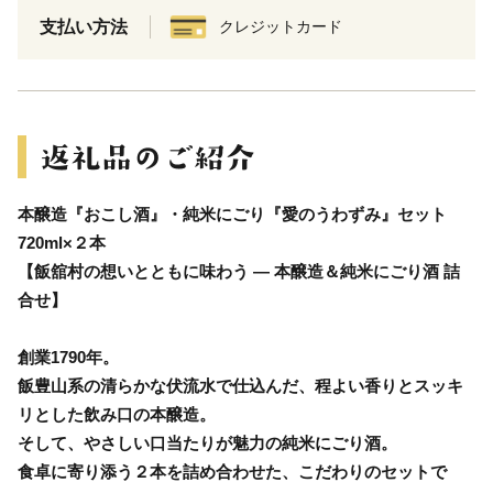
支払い方法
クレジットカード
本醸造『おこし酒』・純米にごり『愛のうわずみ』セット
720ml×２本
【飯舘村の想いとともに味わう ― 本醸造＆純米にごり酒 詰
合せ】
創業1790年。
飯豊山系の清らかな伏流水で仕込んだ、程よい香りとスッキ
リとした飲み口の本醸造。
そして、やさしい口当たりが魅力の純米にごり酒。
食卓に寄り添う２本を詰め合わせた、こだわりのセットで