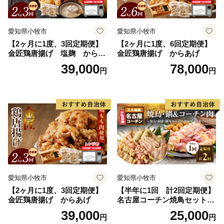
愛知県小牧市
愛知県小牧市
【2ヶ月に1度、3回定期便】
【2ヶ月に1度、6回定期便】
金匠鶏唐揚げ 塩麹 からあ
金匠鶏唐揚げ からあげ
げ
39,000
78,000
円
円
愛知県小牧市
愛知県小牧市
【2ヶ月に1度、3回定期便】
【半年に1回 計2回定期便】
金匠鶏唐揚げ からあげ
名古屋コーチン焼鳥セット・
名古屋コーチン鍋&名古屋コ
39,000
25,000
円
円
ーチン1羽分セット