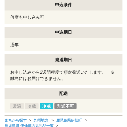
申込条件
何度も申し込み可
申込期日
通年
発送期日
お申し込みから2週間程度で順次発送いたします。 ※
離島にはお届けできません。
配送
常温
冷蔵
冷凍
別送不可
まちから探す
九州地方
鹿児島県伊仙町
鹿児島県 伊仙町の返礼品一覧