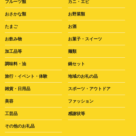
フルーツ類
カニ・エビ
おさかな類
お野菜類
たまご
お酒
お飲み物
お菓子・スイーツ
加工品等
麺類
調味料・油
鍋セット
旅行・イベント・体験
地域のお礼の品
雑貨・日用品
スポーツ・アウトドア
美容
ファッション
工芸品
感謝状等
その他のお礼品