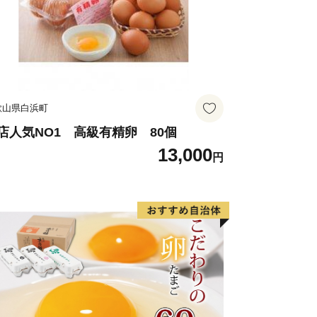
歌山県白浜町
店人気NO1 高級有精卵 80個
13,000
円