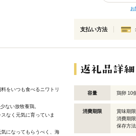
お
支払い方法
飼料をいつも食べるニワトリ
容量
鶏卵 10
数少ない放牧養鶏。
消費期限
賞味期限
レスなく元気に育っていま
消費期限
保存方法
元気になってもらうべく、海