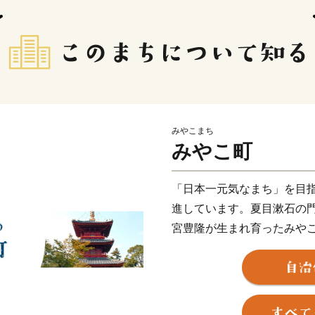
みやこまち
みやこ町
「日本一元気なまち」を目
進しています。夏目漱石の
宮豊隆が生まれ育ったみや
った歴史と自然あふれる町
ください。