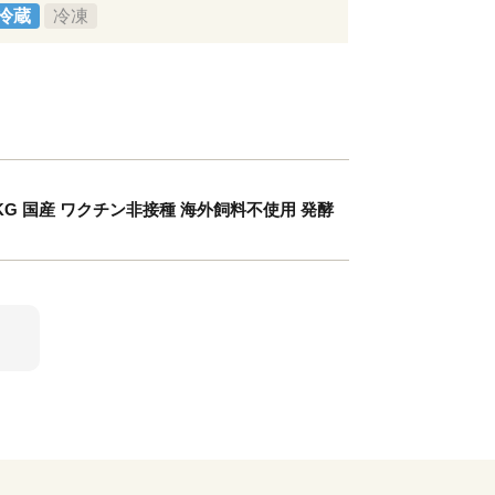
冷蔵
冷凍
TKG 国産 ワクチン非接種 海外飼料不使用 発酵