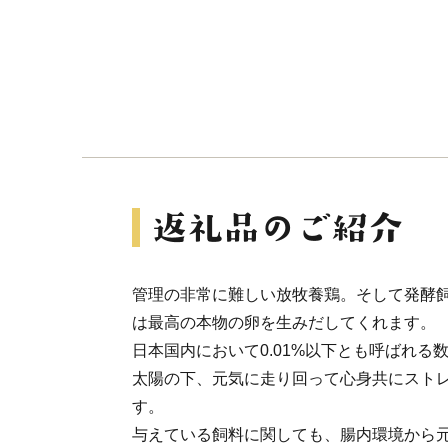
管理の非常に難しい放牧養鶏。そして発酵
は最高の本物の卵を生みだしてくれます。
日本国内において0.01%以下とも呼ばれる
太陽の下、元気に走り回って心身共にスト
す。
与えている飼料に関しても、腸内環境から