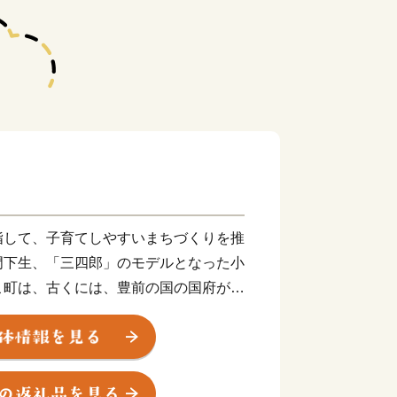
指して、子育てしやすいまちづくりを推
門下生、「三四郎」のモデルとなった小
こ町は、古くには、豊前の国の国府があ
です。田舎の自然の恵みを、ぜひご賞味