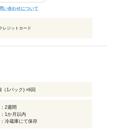
問い合わせについて
クレジットカード
個（1パック) ×6回
：2週間
：1か月以内
：冷蔵庫にて保存