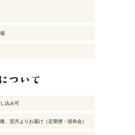
場
し込み可
後、翌月よりお届け（定期便・頒布会）