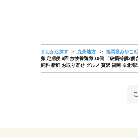
まちから探す
九州地方
福岡県みやこ
卵 定期便 6回 放牧養鶏卵 10個 「破損補償2
飼料 新鮮 お取り寄せ グルメ 贅沢 福岡 ※