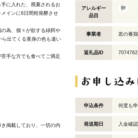
ら手に入れた、廃棄されるお
卵
アレルギー
メインに6日間程発酵させ
品目
鶏の為、個々が欲する緑餌や
事業者
若の養鶏
から出てくる黄身の色も違い
返礼品ID
7074762
が苦手な方でも食べてご満足
申込条件
何度も申
発送期日
入金確認
づき掲載しており、一切の内