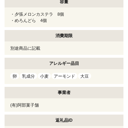
容量
・夕張メロンカステラ 8個
・めろんどら 4個
消費期限
別途商品に記載
アレルギー
品目
卵
乳成分
小麦
アーモンド
大豆
事業者
(有)阿部菓子舗
返礼品ID