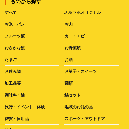
ものから探す
すべて
ふるラボオリジナル
お米・パン
お肉
フルーツ類
カニ・エビ
おさかな類
お野菜類
たまご
お酒
お飲み物
お菓子・スイーツ
加工品等
麺類
調味料・油
鍋セット
旅行・イベント・体験
地域のお礼の品
雑貨・日用品
スポーツ・アウトドア