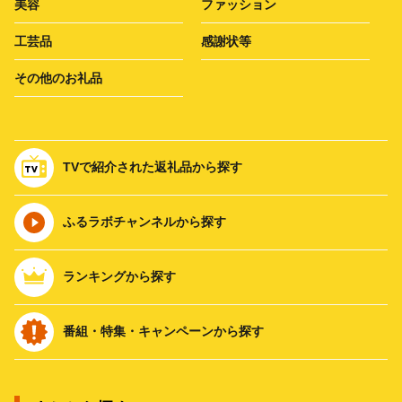
美容
ファッション
工芸品
感謝状等
その他のお礼品
TVで紹介された返礼品から探す
ふるラボチャンネルから探す
ランキングから探す
番組・特集・キャンペーンから探す