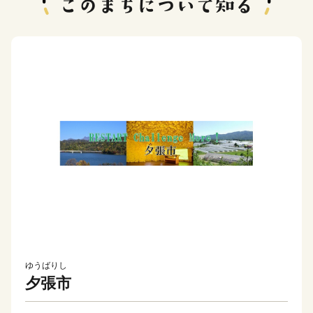
ゆうばりし
夕張市