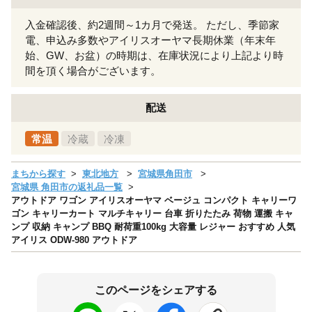
入金確認後、約2週間～1カ月で発送。 ただし、季節家
電、申込み多数やアイリスオーヤマ長期休業（年末年
始、GW、お盆）の時期は、在庫状況により上記より時
間を頂く場合がございます。
配送
常温
冷蔵
冷凍
まちから探す
東北地方
宮城県角田市
宮城県 角田市の返礼品一覧
アウトドア ワゴン アイリスオーヤマ ベージュ コンパクト キャリーワ
ゴン キャリーカート マルチキャリー 台車 折りたたみ 荷物 運搬 キャ
ンプ 収納 キャンプ BBQ 耐荷重100kg 大容量 レジャー おすすめ 人気
アイリス ODW-980 アウトドア
このページをシェアする