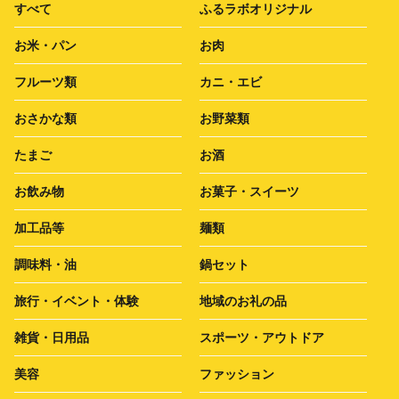
すべて
ふるラボオリジナル
お米・パン
お肉
フルーツ類
カニ・エビ
おさかな類
お野菜類
たまご
お酒
お飲み物
お菓子・スイーツ
加工品等
麺類
調味料・油
鍋セット
旅行・イベント・体験
地域のお礼の品
雑貨・日用品
スポーツ・アウトドア
美容
ファッション