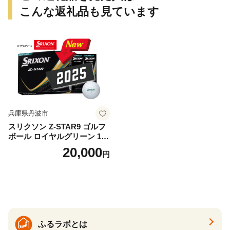
こんな返礼品も見ています
兵庫県丹波市
スリクソン Z-STAR9 ゴルフ
ボール ロイヤルグリーン 1ダ
ース 12球 兵庫県丹波市 ふる
20,000
円
さと納税
ふるラボとは