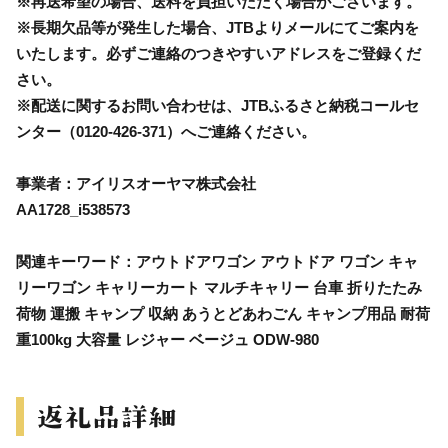
※再送希望の場合、送料を負担いただく場合がございます。
※長期欠品等が発生した場合、JTBよりメールにてご案内を
いたします。必ずご連絡のつきやすいアドレスをご登録くだ
さい。
※配送に関するお問い合わせは、JTBふるさと納税コールセ
ンター（0120-426-371）へご連絡ください。
事業者：アイリスオーヤマ株式会社
AA1728_i538573
関連キーワード：アウトドアワゴン アウトドア ワゴン キャ
リーワゴン キャリーカート マルチキャリー 台車 折りたたみ
荷物 運搬 キャンプ 収納 あうとどあわごん キャンプ用品 耐荷
重100kg 大容量 レジャー ベージュ ODW-980