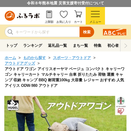
令和８年熊本地震 災害支援寄付受付について
上限額
お気に入り
カート
メニュー
検索
トップ
ランキング
返礼品一覧
まち一覧
特集
初心者ガイド
ホーム
ものから探す
スポーツ・アウトドア
アウトドアグッズ
アウトドア ワゴン アイリスオーヤマ ベージュ コンパクト キャリーワ
ゴン キャリーカート マルチキャリー 台車 折りたたみ 荷物 運搬 キャ
ンプ 収納 キャンプ BBQ 耐荷重100kg 大容量 レジャー おすすめ 人気
アイリス ODW-980 アウトドア