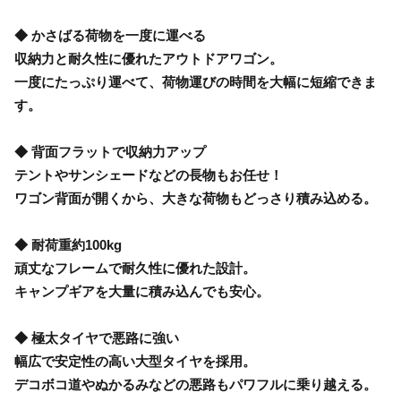
◆ かさばる荷物を一度に運べる
収納力と耐久性に優れたアウトドアワゴン。
一度にたっぷり運べて、荷物運びの時間を大幅に短縮できま
す。
◆ 背面フラットで収納力アップ
テントやサンシェードなどの長物もお任せ！
ワゴン背面が開くから、大きな荷物もどっさり積み込める。
◆ 耐荷重約100kg
頑丈なフレームで耐久性に優れた設計。
キャンプギアを大量に積み込んでも安心。
◆ 極太タイヤで悪路に強い
幅広で安定性の高い大型タイヤを採用。
デコボコ道やぬかるみなどの悪路もパワフルに乗り越える。