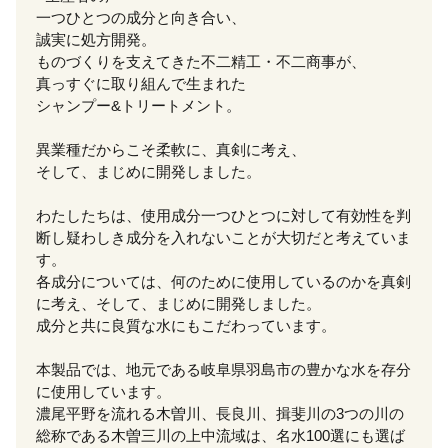
一つひとつの成分と向き合い、
誠実に処方開発。
ものづくりを支えてきた不二精工・不二商事が、
真っすぐに取り組んで生まれた
シャンプー&トリートメント。
異業種だからこそ柔軟に、真剣に考え、
そして、まじめに開発しました。
わたしたちは、使用成分一つひとつに対して有効性を判
断し疑わしき成分を入れないことが大切だと考えていま
す。
各成分については、何のために使用しているのかを真剣
に考え、そして、まじめに開発しました。
成分と共に良質な水にもこだわっています。
本製品では、地元である岐阜県羽島市の豊かな水を存分
に使用しています。
濃尾平野を流れる木曽川、長良川、揖斐川の3つの川の
総称である木曽三川の上中流域は、名水100選にも選ば