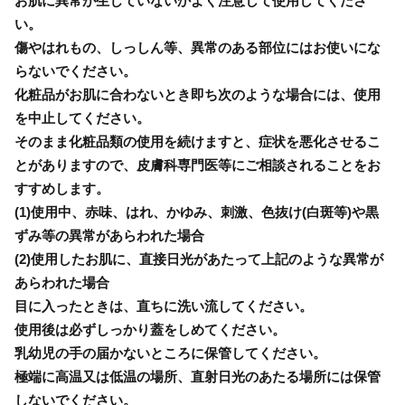
お肌に異常が生じていないかよく注意して使用してくださ
い。
傷やはれもの、しっしん等、異常のある部位にはお使いにな
らないでください。
化粧品がお肌に合わないとき即ち次のような場合には、使用
を中止してください。
そのまま化粧品類の使用を続けますと、症状を悪化させるこ
とがありますので、皮膚科専門医等にご相談されることをお
すすめします。
(1)使用中、赤味、はれ、かゆみ、刺激、色抜け(白斑等)や黒
ずみ等の異常があらわれた場合
(2)使用したお肌に、直接日光があたって上記のような異常が
あらわれた場合
目に入ったときは、直ちに洗い流してください。
使用後は必ずしっかり蓋をしめてください。
乳幼児の手の届かないところに保管してください。
極端に高温又は低温の場所、直射日光のあたる場所には保管
しないでください。