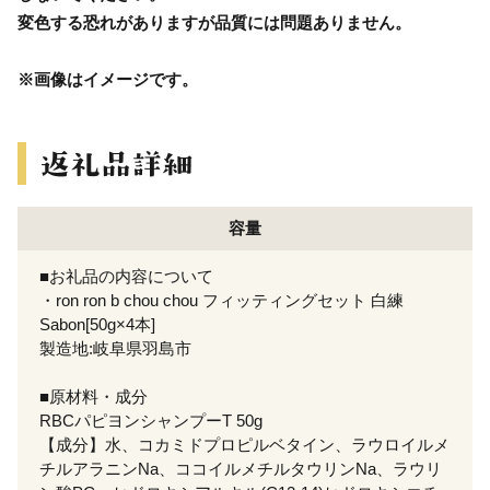
変色する恐れがありますが品質には問題ありません。
※画像はイメージです。
容量
■お礼品の内容について
・ron ron b chou chou フィッティングセット 白練
Sabon[50g×4本]
製造地:岐阜県羽島市
■原材料・成分
RBCパピヨンシャンプーT 50g
【成分】水、コカミドプロピルベタイン、ラウロイルメ
チルアラニンNa、ココイルメチルタウリンNa、ラウリ