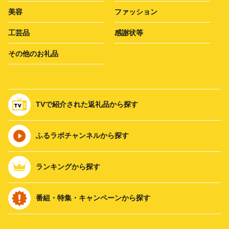
美容
ファッション
工芸品
感謝状等
その他のお礼品
TVで紹介された返礼品から探す
ふるラボチャンネルから探す
ランキングから探す
番組・特集・キャンペーンから探す