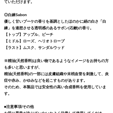
ていただけます。
◎白練Sabon
優しく甘いブーケの香りを基調としたほのかに絹の白さ「白
練」を連想させる透明感のあるサボン(石鹸)の香り。
【トップ】アップル、ピーチ
【ミドル】ローズ、ヘリオトロープ
【ラスト】ムスク、サンダルウッド
※精油(天然香料)は良い物であるようなイメージをお持ちの方
も多いと思いますが、
精油(天然香料)の一部には皮膚組織や末梢血管を刺激して、炎
症や赤み、かゆみなどを起こすものがあります。
そのため、本製品では安全性の高い合成香料を使用していま
す。
■注意事項/その他