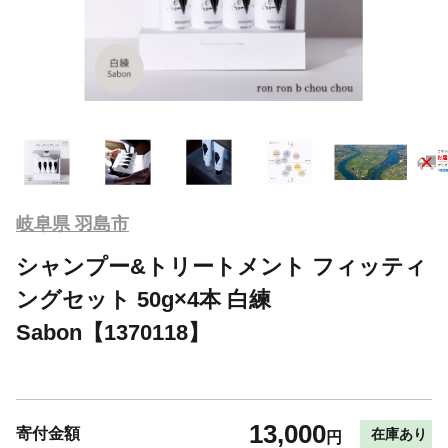
岐阜県 羽島市
シャンプー&トリートメント フィッティ
ングセット 50g×4本 白練
Sabon【1370118】
13,000
寄付金額
在庫あり
円