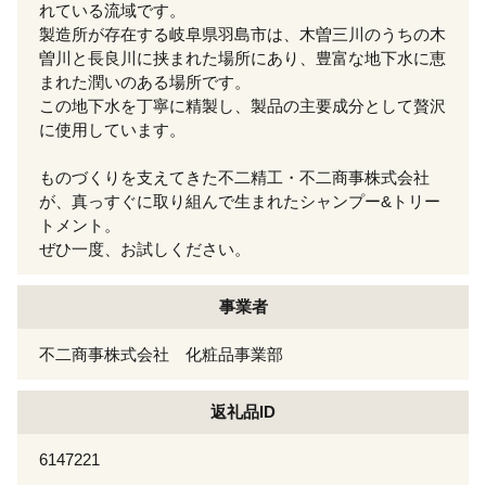
れている流域です。
製造所が存在する岐阜県羽島市は、木曽三川のうちの木
曽川と長良川に挟まれた場所にあり、豊富な地下水に恵
まれた潤いのある場所です。
この地下水を丁寧に精製し、製品の主要成分として贅沢
に使用しています。
ものづくりを支えてきた不二精工・不二商事株式会社
が、真っすぐに取り組んで生まれたシャンプー&トリー
トメント。
ぜひ一度、お試しください。
事業者
不二商事株式会社 化粧品事業部
返礼品ID
6147221