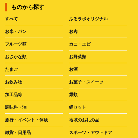
ものから探す
すべて
ふるラボオリジナル
お米・パン
お肉
フルーツ類
カニ・エビ
おさかな類
お野菜類
たまご
お酒
お飲み物
お菓子・スイーツ
加工品等
麺類
調味料・油
鍋セット
旅行・イベント・体験
地域のお礼の品
雑貨・日用品
スポーツ・アウトドア