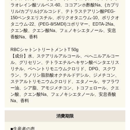
ラオレイン酸ソルベス-60、ココアンホ酢酸Na、(カプリ
リル/カプリル)グルコシド、テトラステアリン酸PEG-
150ペンタエリスチル、ポリクオタニウム-10、ポリクオ
タニウム-22、(PEG-8/SMDI)コポリマー、EDTA-2Na、
クエン酸、クエン酸Na、フェノキシエタノール、安息
香酸Na、香料
RBCシャトントリートメントT 50g
【成分】水、ステアリルアルコール、べへニルアルコー
ル、グリセリン、テトラエチルヘキサン酸ペンタエリス
リチル、ベヘントリモニウムクロリド、DPG、スクワ
ラン、ラノリン脂肪酸オクチルドデシル、ジメチコン、
ステアルトリモニウムクロリド、エタノール、サフラワ
ー油、シア脂、アモジメチコン、トコフェロール、クエ
ン酸、クエン酸Na、フェノキシエタノール、安息香酸
Na、香料
消費期限
■生産者の声