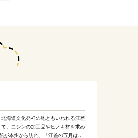
北海道文化発祥の地ともいわれる江差
けて、ニシンの加工品やヒノキ材を求め
前船が本州から訪れ、「江差の五月は江