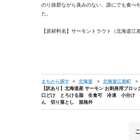
のり抜群ながら臭みのない、誰にでも食べ
た。
【原材料名】サーモントラウト（北海道江
まちから探す
北海道
北海道江差町
【訳あり】北海道産 サーモン お刺身用ブロック
口どけ とろける脂 生食可 冷凍 小分け 
ん 切り落とし 規格外