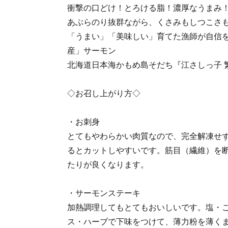
衝撃の口どけ！とろける脂！濃厚なうまみ
あぶらのり抜群ながら、くさみもしつこさ
「うまい」「美味しい」育てた漁師が自信
産」サーモン
北海道日本海かもめ島そだち『江さしっ子 
◇お召し上がり方◇
・お刺身
とてもやわらかい肉質なので、完全解凍せ
るとカットしやすいです。筋目（繊維）を
たりが良くなります。
・サーモンステーキ
加熱調理してもとてもおいしいです。塩・
ス・ハーブで下味をつけて、薄力粉を薄く