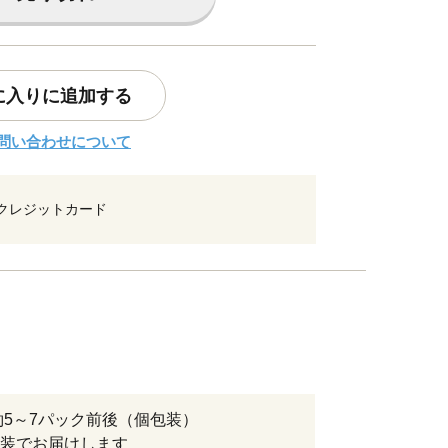
に入りに追加する
問い合わせについて
クレジットカード
：約5～7パック前後（個包装）
装でお届けします