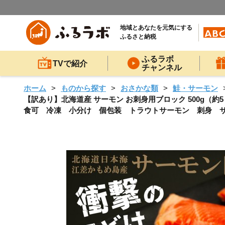
地域とあなたを元気にする
ふるさと納税
ふるラボ
TVで紹介
チャンネル
ホーム
ものから探す
おさかな類
鮭・サーモン
【訳あり】北海道産 サーモン お刺身用ブロック 500g（
食可 冷凍 小分け 個包装 トラウトサーモン 刺身 