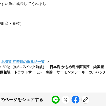
やすい魚に成長してくれまし
差町産・養殖）
北海道 江差町の返礼品一覧
 500g（約5～7パック前後） 日本海 かもめ島海面養殖 純国
個包装 トラウトサーモン 刺身 サーモンステーキ カルパッ
このページをシェアする