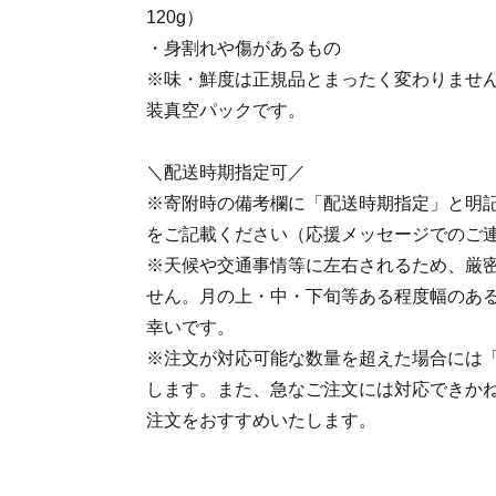
120g）
・身割れや傷があるもの
※味・鮮度は正規品とまったく変わりませ
装真空パックです。
＼配送時期指定可／
※寄附時の備考欄に「配送時期指定」と明
をご記載ください（応援メッセージでのご
※天候や交通事情等に左右されるため、厳
せん。月の上・中・下旬等ある程度幅のあ
幸いです。
※注文が対応可能な数量を超えた場合には
します。また、急なご注文には対応できか
注文をおすすめいたします。