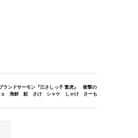
産 ブランドサーモン『江さしっ子 繁虎』 衝撃の
チョ 海鮮 鮭 さけ シャケ しゃけ さーも