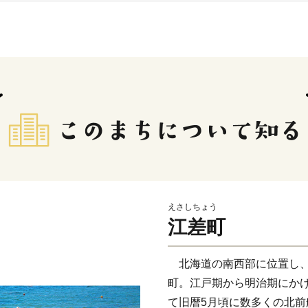
えさしちょう
江差町
北海道の南西部に位置し、
町。江戸期から明治期にか
て旧暦5月頃に数多くの北