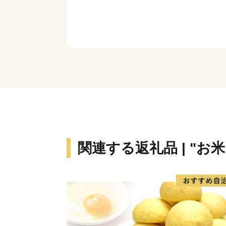
関連する返礼品 | "お