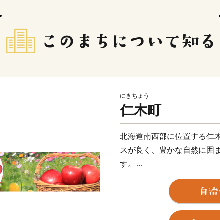
にきちょう
仁木町
北海道南西部に位置する仁
スが良く、豊かな自然に囲ま
す。
北海道有数の果物の産地であり
と、減農薬・減化学肥料に
品評会で最優秀賞に輝いた