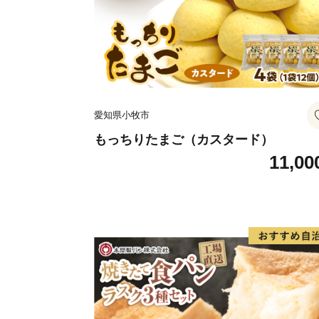
愛知県小牧市
もっちりたまご（カスタード）
11,00