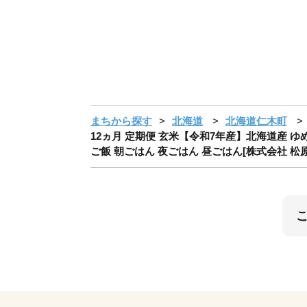
まちから探す
北海道
北海道仁木町
12ヵ月 定期便 玄米【令和7年産】北海道産 ゆめ
ご飯 朝ごはん 夜ごはん 昼ごはん[株式会社 松