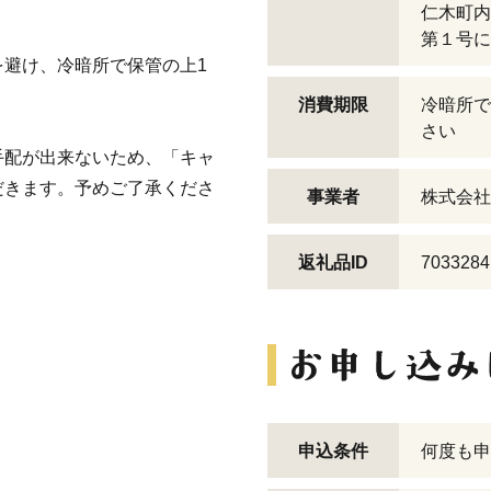
仁木町内
第１号に
避け、冷暗所で保管の上1
消費期限
冷暗所で
さい
手配が出来ないため、「キャ
だきます。予めご了承くださ
事業者
株式会社
返礼品ID
7033284
申込条件
何度も申