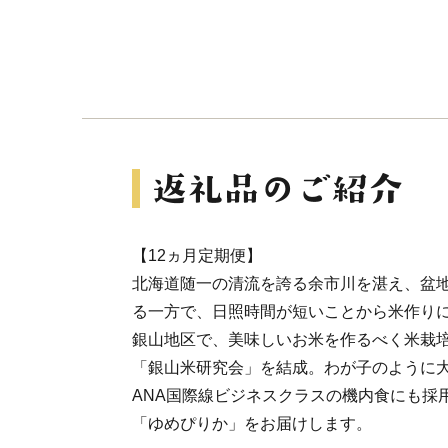
【12ヵ月定期便】
北海道随一の清流を誇る余市川を湛え、盆
る一方で、日照時間が短いことから米作り
銀山地区で、美味しいお米を作るべく米栽
「銀山米研究会」を結成。わが子のように
ANA国際線ビジネスクラスの機内食にも採
「ゆめぴりか」をお届けします。