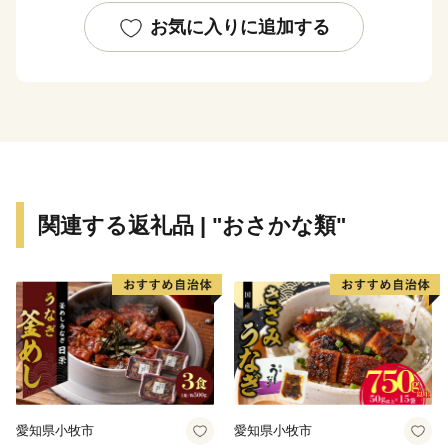
東日本大震災で一度は壊滅的な被害を受けた地元産業で
お気に入りに追加する
したが、全国の皆様からのご支援を受け、魅力的な特産
品をお届けできるまでに復興しました。
石巻市の魅力を知っていただき、応援いただけますと幸
いです。
関連する返礼品 | "おさかな類"
愛知県小牧市
愛知県小牧市