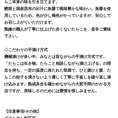
らこ本来の味を引き立てます。
鰹節と国産昆布の出汁に魚醤で風味豊かな味わい。魚醤を使
用しているため、色が少し褐色がかっていますが、安心して
お召し上がりいただけます。
熟練の職人が丁寧に仕上げた赤くないたらこを、是非ご賞味
下さい。
◇こだわりの手漬け方式
機械漬けが多い中、みなとは昔ながらの手漬け方式です。
「たらこは生き物。たらこと相談しながら漬け上げる」の理
念を持ち、一定の温度に保たれた部屋で、ひと腹ひと腹、た
らこの粒子を潰さないよう優しく丁寧に手返しを繰り返し漬
け込みます。熟成具合を確かめながらの大変手間のかかる方
法ですが、美味しさのためには愛情を惜しみません。
【注意事項/その他】