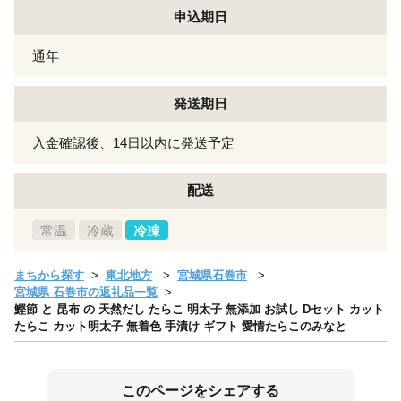
申込期日
通年
発送期日
入金確認後、14日以内に発送予定
配送
常温
冷蔵
冷凍
まちから探す
東北地方
宮城県石巻市
宮城県 石巻市の返礼品一覧
鰹節 と 昆布 の 天然だし たらこ 明太子 無添加 お試し Dセット カット
たらこ カット明太子 無着色 手漬け ギフト 愛情たらこのみなと
このページをシェアする