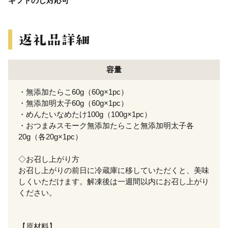
ギフトのし対応可
容量
・無添加たらこ60g（60g×1pc）
・無添加明太子60g（60g×1pc）
・めんたいなめたけ100g（100g×1pc）
・おつまみスモーク無添加たらこと無添加明太子各
20g（各20g×1pc）
◇お召し上がり方
お召し上がりの前日に冷蔵庫に移していただくと、美味
しくいただけます。解凍後は一週間以内にお召し上がり
ください。
【原材料】