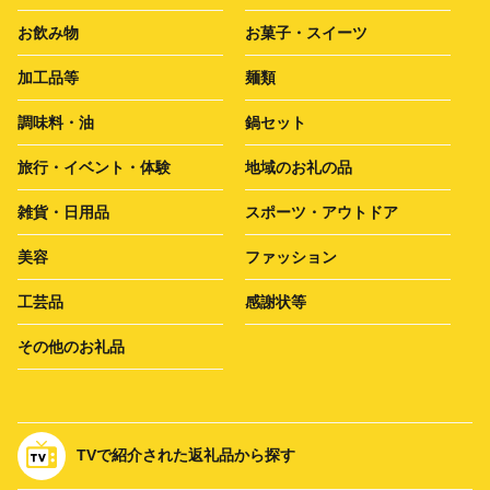
お飲み物
お菓子・スイーツ
加工品等
麺類
調味料・油
鍋セット
旅行・イベント・体験
地域のお礼の品
雑貨・日用品
スポーツ・アウトドア
美容
ファッション
工芸品
感謝状等
その他のお礼品
TVで紹介された返礼品から探す