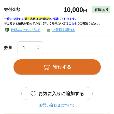
10,000
寄付金額
在庫あり
円
一度に決済する
返礼品数は３つ以内
を推奨しております。
🔰ふるさと納税が初めての方、詳しく知りたい方は
こちら
でご確認ください。
仕組みについて知る
上限額を調べる
数量
寄付する
お気に入りに追加する
お問い合わせについて