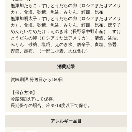
無添加たらこ：すけとうだらの卵（ロシアまたはアメリ
カ）、食塩、砂糖、魚醤、みりん、鰹節、昆布
無添加明太子：すけとうだらの卵（ロシアまたはアメリ
カ）、食塩、砂糖、魚醤、みりん、鰹節、昆布、唐辛子
めんたいなめたけ：えのき茸（長野県中野市産）、すけ
とうだらの卵（ロシアまたはアメリカ）、清酒、醤油、
みりん、砂糖、塩糀、えのき氷、唐辛子、食塩、魚醤、
鰹節、昆布、（一部に小麦、大豆含む）
消費期限
賞味期限:発送日から180日
【保存方法】
冷蔵5度以下にて保存。
長期保存の場合、冷凍-18度以下で保存。
アレルギー
品目