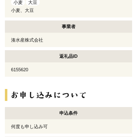
小麦
大豆
小麦、大豆
事業者
湊水産株式会社
返礼品ID
6155620
申込条件
何度も申し込み可