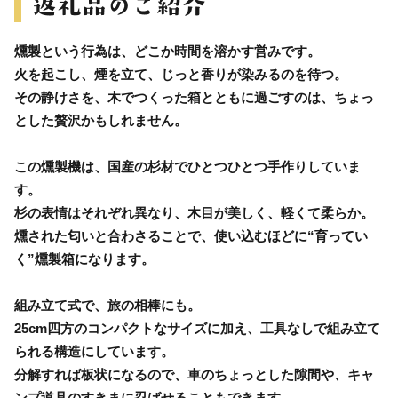
燻製という行為は、どこか時間を溶かす営みです。
火を起こし、煙を立て、じっと香りが染みるのを待つ。
その静けさを、木でつくった箱とともに過ごすのは、ちょっ
とした贅沢かもしれません。
この燻製機は、国産の杉材でひとつひとつ手作りしていま
す。
杉の表情はそれぞれ異なり、木目が美しく、軽くて柔らか。
燻された匂いと合わさることで、使い込むほどに“育ってい
く”燻製箱になります。
組み立て式で、旅の相棒にも。
25cm四方のコンパクトなサイズに加え、工具なしで組み立て
られる構造にしています。
分解すれば板状になるので、車のちょっとした隙間や、キャ
ンプ道具のすきまに忍ばせることもできます。