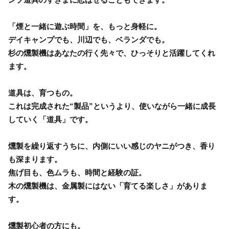
「煙と一緒に遊ぶ時間」を、もっと身軽に。
デイキャンプでも、川辺でも、ベランダでも。
杉の燻製機はあなたの行く先々で、ひっそりと活躍してくれ
ます。
道具は、育つもの。
これは完成された“製品”というより、使いながら一緒に成長
していく「道具」です。
燻製を繰り返すうちに、内側にいい感じのヤニがつき、香り
も深まります。
焦げ目も、色ムラも、時間と経験の証。
木の燻製機は、金属製にはない「育てる楽しさ」がありま
す。
燻製初心者の方にも。