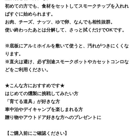
初めての方でも、食材をセットしてスモークチップを入れれ
ばすぐに始められます。
お肉、チーズ、ナッツ、ゆで卵、なんでも相性抜群。
使い終わったあとは分解して、さっと拭くだけでOKです。
※底板にアルミホイルを敷いて使うと、汚れがつきにくくな
ります。
※直火は避け、必ず別途スモークポットやカセットコンロな
どをご利用ください。
★こんな方におすすめです★
はじめての燻製に挑戦してみたい方
「育てる道具」が好きな方
車中泊やデイキャンプを楽しまれる方
贈り物やアウトドア好きな方へのプレゼントに
【ご購入前にご確認ください】