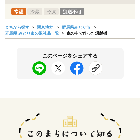
常温
冷蔵
冷凍
別送不可
まちから探す
関東地方
群馬県みどり市
群馬県 みどり市の返礼品一覧
森の中で作った燻製機
このページをシェアする