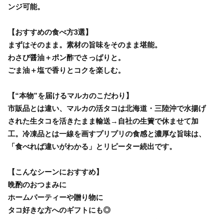
ンジ可能。
【おすすめの食べ方3選】
まずはそのまま。素材の旨味をそのまま堪能。
わさび醤油＋ポン酢でさっぱりと。
ごま油＋塩で香りとコクを楽しむ。
【“本物”を届けるマルカのこだわり】
市販品とは違い、マルカの活タコは北海道・三陸沖で水揚げ
された生タコを活きたまま輸送→自社の生簀で休ませて加
工。冷凍品とは一線を画すプリプリの食感と濃厚な旨味は、
「食べれば違いがわかる」とリピーター続出です。
【こんなシーンにおすすめ】
晩酌のおつまみに
ホームパーティーや贈り物に
タコ好きな方へのギフトにも◎