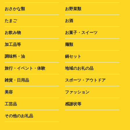
おさかな類
お野菜類
たまご
お酒
お飲み物
お菓子・スイーツ
加工品等
麺類
調味料・油
鍋セット
旅行・イベント・体験
地域のお礼の品
雑貨・日用品
スポーツ・アウトドア
美容
ファッション
工芸品
感謝状等
その他のお礼品