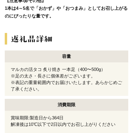
【注意事項/その他】
1本は4～5名で「おかず」や「おつまみ」としてお召し上がる
のにぴったりな量です。
容量
マルカの活タコ 炙り焼き 一本足（400〜500g）
※足の太さ・長さに個体差がございます。
※表記の重量範囲内でお届けいたします。あらかじめご
了承ください。
消費期限
賞味期限:製造日から364日
解凍後は10℃以下で2日以内でお召し上がりください