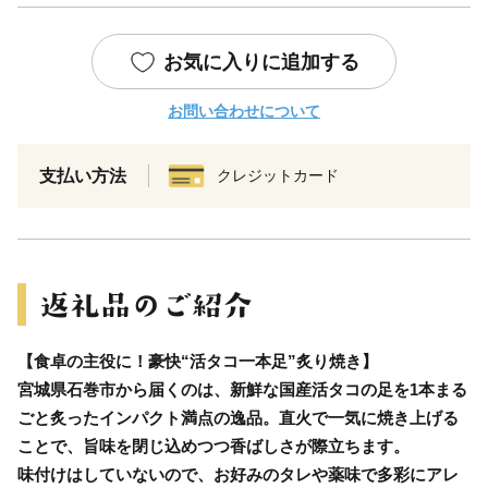
お気に入りに追加する
お問い合わせについて
支払い方法
クレジットカード
【食卓の主役に！豪快“活タコ一本足”炙り焼き】
宮城県石巻市から届くのは、新鮮な国産活タコの足を1本まる
ごと炙ったインパクト満点の逸品。直火で一気に焼き上げる
ことで、旨味を閉じ込めつつ香ばしさが際立ちます。
味付けはしていないので、お好みのタレや薬味で多彩にアレ