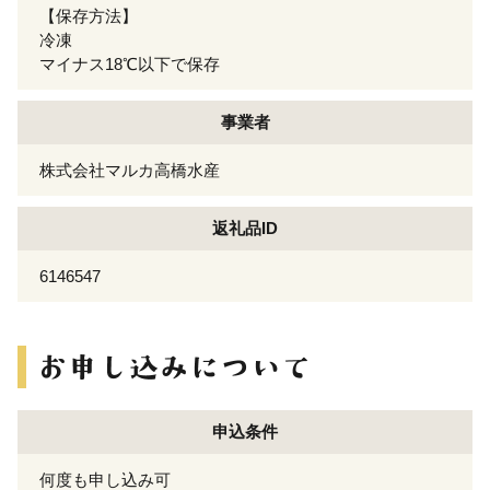
【保存方法】
冷凍
マイナス18℃以下で保存
事業者
株式会社マルカ高橋水産
返礼品ID
6146547
申込条件
何度も申し込み可