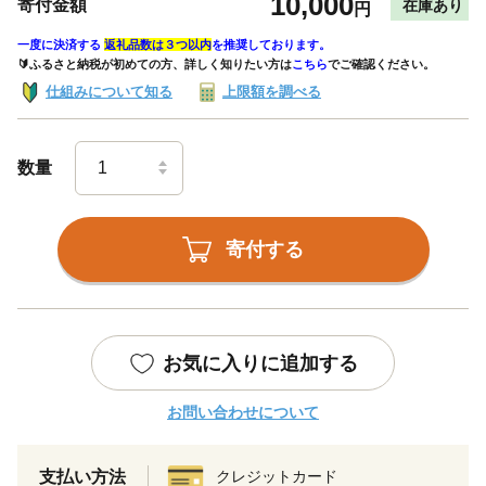
10,000
寄付金額
在庫あり
円
一度に決済する
返礼品数は３つ以内
を推奨しております。
🔰ふるさと納税が初めての方、詳しく知りたい方は
こちら
でご確認ください。
仕組みについて知る
上限額を調べる
数量
寄付する
お気に入りに追加する
お問い合わせについて
支払い方法
クレジットカード