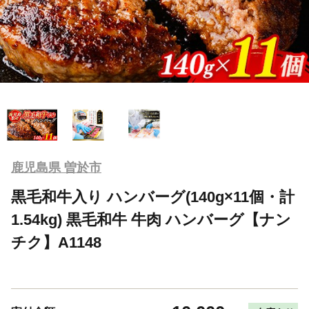
鹿児島県 曽於市
黒毛和牛入り ハンバーグ(140g×11個・計
1.54kg) 黒毛和牛 牛肉 ハンバーグ【ナン
チク】A1148