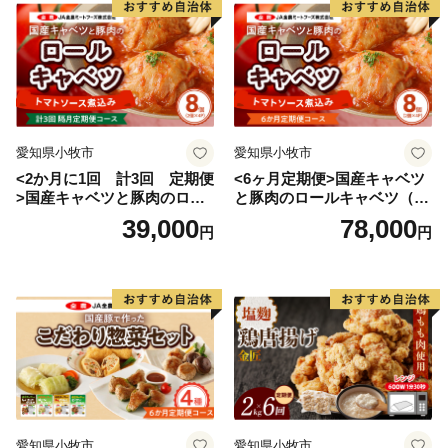
愛知県小牧市
愛知県小牧市
<2か月に1回 計3回 定期便
<6ヶ月定期便>国産キャベツ
>国産キャベツと豚肉のロー
と豚肉のロールキャベツ（4P
ルキャベツ（4P入り）
入り）
39,000
78,000
円
円
愛知県小牧市
愛知県小牧市