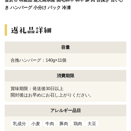
き ハンバーグ 小分け パック 冷凍
容量
合挽ハンバーグ：140g×11個
消費期限
賞味期限：発送後30日以上
開封後はお早めにお召し上がりください。
アレルギー
品目
乳成分
小麦
牛肉
豚肉
鶏肉
大豆