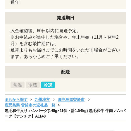
通年
発送期日
入金確認後、60日以内に発送予定。
※お申込みが集中した場合や、年末年始（11月～翌年2
月）を含む繁忙期には、
通常よりもお届けまでにお時間をいただく場合がござい
ます。あらかじめご了承ください。
配送
常温
冷蔵
冷凍
まちから探す
九州地方
鹿児島県曽於市
鹿児島県 曽於市の返礼品一覧
黒毛和牛入り ハンバーグ(140g×11個・計1.54kg) 黒毛和牛 牛肉 ハンバ
ーグ【ナンチク】A1148