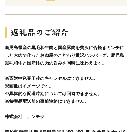
鹿児島県産の黒毛和牛肉と国産豚肉を贅沢に合挽きミンチに
したお肉で作ったお肉屋のこだわり贅沢ハンバーグ。鹿児島
黒毛和牛と国産豚の肉の旨みを同時に味わえます。
※寄附申込完了後のキャンセルはできません。
※画像はイメージです。
※具体的な配送時期については回答できません。
※特産品配送前の事前連絡はできません。
株式会社 ナンチク
曽於市 特産品 鹿児島県産 黒毛和牛 和牛 豚 肉 合挽き 合いび