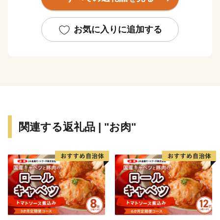
於市出身ではないが、曽於市を応援したい』という思い
を、寄附という形で「ふるさと曽於市」のまちづくりへ
参加してくだされば、たいへんありがたいです。
お気に入りに追加する
関連する返礼品 | "お肉"