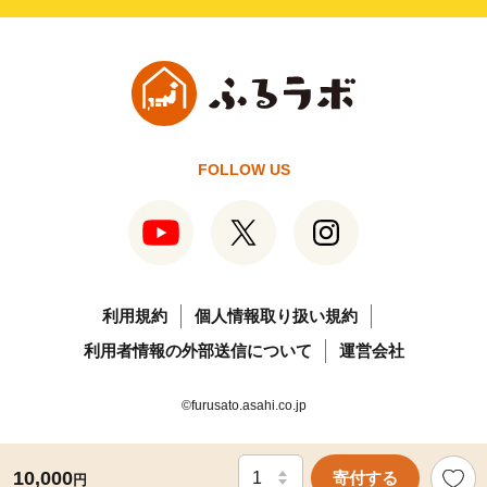
FOLLOW US
利用規約
個人情報取り扱い規約
利用者情報の外部送信について
運営会社
©furusato.asahi.co.jp
10,000
寄付する
円