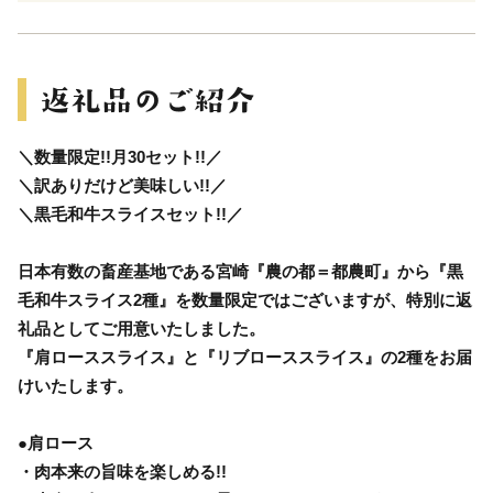
＼数量限定!!月30セット!!／
＼訳ありだけど美味しい!!／
＼黒毛和牛スライスセット!!／
日本有数の畜産基地である宮崎『農の都＝都農町』から『黒
毛和牛スライス2種』を数量限定ではございますが、特別に返
礼品としてご用意いたしました。
『肩ローススライス』と『リブローススライス』の2種をお届
けいたします。
●肩ロース
・肉本来の旨味を楽しめる!!