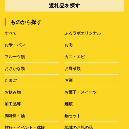
返礼品を探す
ものから探す
すべて
ふるラボオリジナル
お米・パン
お肉
フルーツ類
カニ・エビ
おさかな類
お野菜類
たまご
お酒
お飲み物
お菓子・スイーツ
加工品等
麺類
調味料・油
鍋セット
旅行・イベント・体験
地域のお礼の品