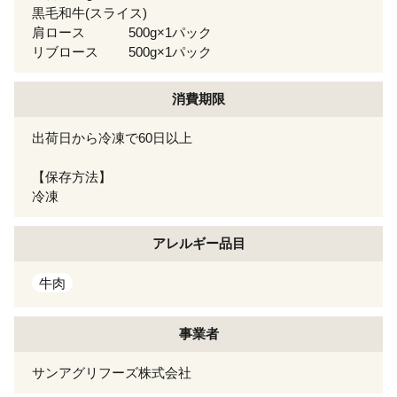
黒毛和牛(スライス)
肩ロース 500g×1パック
リブロース 500g×1パック
消費期限
出荷日から冷凍で60日以上
【保存方法】
冷凍
アレルギー
品目
牛肉
事業者
サンアグリフーズ株式会社