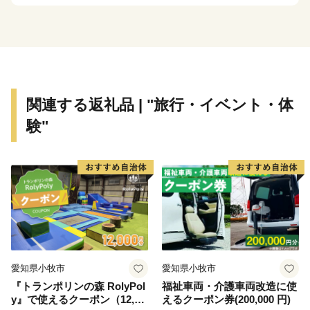
関連する返礼品 | "旅行・イベント・体
験"
愛知県小牧市
愛知県小牧市
『トランポリンの森 RolyPol
福祉車両・介護車両改造に使
y』で使えるクーポン（12,00
えるクーポン券(200,000 円)