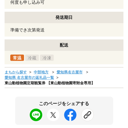
何度も申し込み可
発送期日
準備でき次第発送
配送
常温
冷蔵
冷凍
まちから探す
中部地方
愛知県名古屋市
愛知県 名古屋市の返礼品一覧
東山動植物園定期観覧券 【東山動植物園寄附金専用】
このページをシェアする