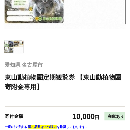
愛知県 名古屋市
東山動植物園定期観覧券 【東山動植物園
寄附金専用】
10,000
寄付金額
在庫あり
円
一度に決済する
返礼品数は３つ以内
を推奨しております。