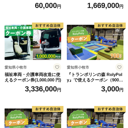
0円）
60,000
1,669,000
円
円
愛知県小牧市
愛知県小牧市
福祉車両・介護車両改造に使
『トランポリンの森 RolyPol
えるクーポン券(1,000,000 円)
y』で使えるクーポン（900
円）
3,336,000
3,000
円
円