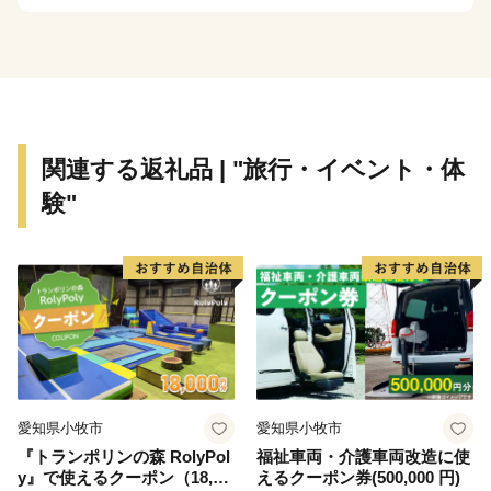
ば幸いです。
関連する返礼品 | "旅行・イベント・体
験"
愛知県小牧市
愛知県小牧市
『トランポリンの森 RolyPol
福祉車両・介護車両改造に使
y』で使えるクーポン（18,00
えるクーポン券(500,000 円)