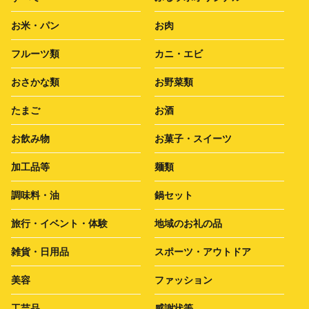
お米・パン
お肉
フルーツ類
カニ・エビ
おさかな類
お野菜類
たまご
お酒
お飲み物
お菓子・スイーツ
加工品等
麺類
調味料・油
鍋セット
旅行・イベント・体験
地域のお礼の品
雑貨・日用品
スポーツ・アウトドア
美容
ファッション
工芸品
感謝状等