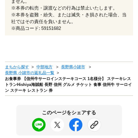
ません。
※本券の転売・譲渡などの行為は禁止いたします。
※本券を盗難・紛失、または滅失・き損された場合、当
社ではその責任を負いません。
※商品コード: 59151682
まちから探す
中部地方
長野県小諸市
長野県 小諸市の返礼品一覧
お食事券 【信州牛サーロインステーキコース 1名様分】 ステーキレス
トランHishiya海賊船 長野 信州 グルメ チケット 食事 信州牛 サーロイ
ン ステーキ レストラン 券
このページをシェアする