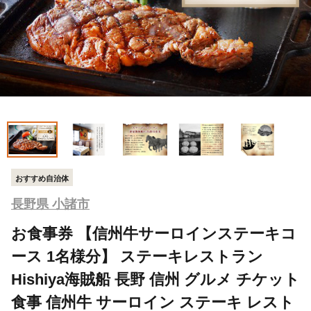
おすすめ自治体
長野県 小諸市
お食事券 【信州牛サーロインステーキコ
ース 1名様分】 ステーキレストラン
Hishiya海賊船 長野 信州 グルメ チケット
食事 信州牛 サーロイン ステーキ レスト