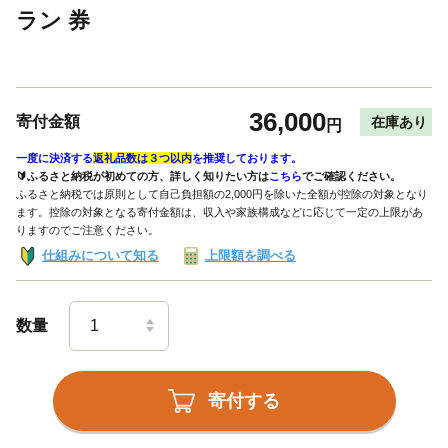
ラン 券
36,000
寄付金額
在庫あり
円
一度に決済する
返礼品数は３つ以内
を推奨しております。
🔰ふるさと納税が初めての方、詳しく知りたい方は
こちら
でご確認ください。
ふるさと納税では原則として自己負担額の2,000円を除いた全額が控除の対象となり
ます。控除の対象となる寄付金額は、収入や家族構成などに応じて一定の上限があ
りますのでご注意ください。
仕組みについて知る
上限額を調べる
数量
寄付する