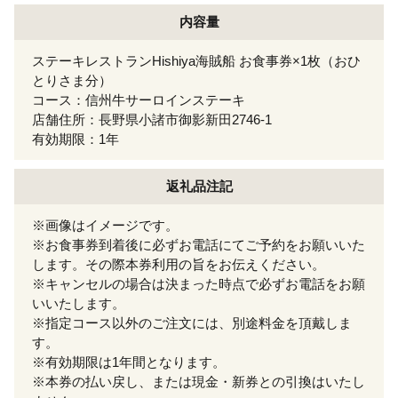
内容量
ステーキレストランHishiya海賊船 お食事券×1枚（おひ
とりさま分）
コース：信州牛サーロインステーキ
店舗住所：長野県小諸市御影新田2746-1
有効期限：1年
返礼品注記
※画像はイメージです。
※お食事券到着後に必ずお電話にてご予約をお願いいた
します。その際本券利用の旨をお伝えください。
※キャンセルの場合は決まった時点で必ずお電話をお願
いいたします。
※指定コース以外のご注文には、別途料金を頂戴しま
す。
※有効期限は1年間となります。
※本券の払い戻し、または現金・新券との引換はいたし