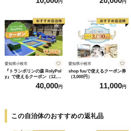
10,000
20,000
円
円
愛知県小牧市
愛知県小牧市
『トランポリンの森 RolyPol
shop fuuで使えるクーポン券
y』で使えるクーポン（12,00
（3,000円）
0円）
40,000
11,000
円
円
この自治体のおすすめの返礼品