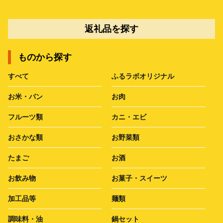
返礼品を探す
ものから探す
すべて
ふるラボオリジナル
お米・パン
お肉
フルーツ類
カニ・エビ
おさかな類
お野菜類
たまご
お酒
お飲み物
お菓子・スイーツ
加工品等
麺類
調味料・油
鍋セット