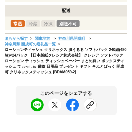
配送
常温
冷蔵
冷凍
別送不可
まちから探す
関東地方
神奈川県開成町
神奈川県 開成町の返礼品一覧
ローションティッシュ クリネックス 肌うるる ソフトパック 240組(480
枚)×24パック 【日本製紙クレシア株式会社】 クレシア ソフトパック
ローション ティッシュ ティッシュペーパー まとめ買い ボックスティ
ッシュ てぃっしゅ 備蓄 日用品 プレゼント ギフト そふとぱっく 開成
町 クリネックスティッシュ [BDAM059-2]
このページをシェアする