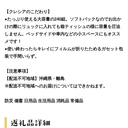
【クレシアのこだわり】
●たっぷり使える大容量の240組。ソフトパックなのでお出か
けの際にリュックに入れても箱ティッシュの様に容量を圧迫
しません。ベッドサイドや車内などの小スペースにもオスス
メです！
●使い終わったらキレイにフィルムが折りたためるガセット包
装で手間いらず。
【注意事項】
【配送不可地域】沖縄県・離島
※配送不可地域へのお届けについてはできかねます。
防災 備蓄 日用品 生活用品 消耗品 常備品