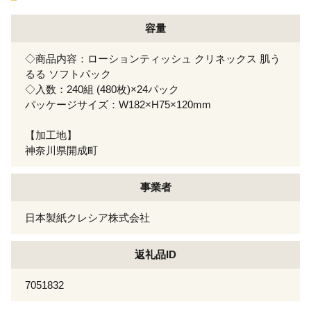
容量
◇商品内容：ローションティッシュ クリネックス 肌う
るる ソフトパック
◇入数：240組 (480枚)×24パック
パッケージサイズ：W182×H75×120mm
【加工地】
神奈川県開成町
事業者
日本製紙クレシア株式会社
返礼品ID
7051832