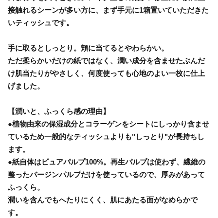
接触れるシーンが多い方に、まず手元に1箱置いていただきた
いティッシュです。
手に取るとしっとり。頬に当てるとやわらかい。
ただ柔らかいだけの紙ではなく、潤い成分を含ませたぶんだ
け肌当たりがやさしく、何度使っても心地のよい一枚に仕上
げました。
【潤いと、ふっくら感の理由】
●植物由来の保湿成分とコラーゲンをシートにしっかり含ませ
ているため一般的なティッシュよりも"しっとり"が長持ちし
ます。
●紙自体はピュアパルプ100%。再生パルプは使わず、繊維の
整ったバージンパルプだけを使っているので、厚みがあって
ふっくら。
潤いを含んでもへたりにくく、肌にあたる面がなめらかで
す。