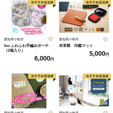
愛知県小牧市
愛知県小牧市
fuu ふわふわ手編みポーチ
本革製 印鑑マット
（2個入り）
5,000
円
6,000
円
愛知県小牧市
愛知県小牧市