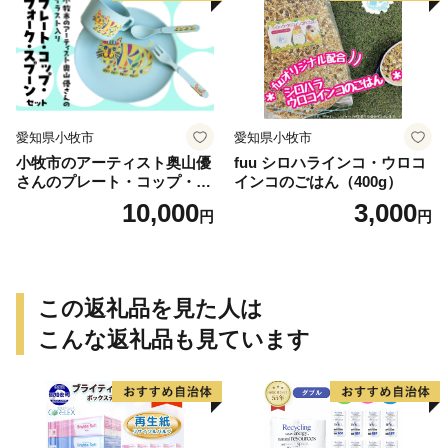
愛知県小牧市
愛知県小牧市
小牧市のアーティスト奥山優
fuu シロハラインコ・ウロコ
さんのプレート・コップ・フ
インコのごはん（400g）
ォーク・スプーン セット 小
10,000
3,000
円
円
牧市制70周年記念
この返礼品を見た人は
こんな返礼品も見ています