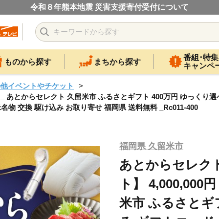
令和８年熊本地震 災害支援寄付受付について
番組･特集
ものから探す
まちから探す
キャンペ
の他イベントやチケット
円 _ あとからセレクト 久留米市 ふるさとギフト 400万円 ゆっくり
物 交換 駆け込み お取り寄せ 福岡県 送料無料 _Rc011-400
福岡県 久留米市
あとからセレク
ト】 4,000,0
米市 ふるさとギフ