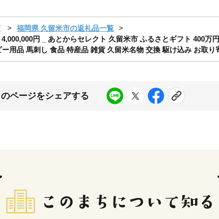
市
福岡県 久留米市の返礼品一覧
00,000円 _ あとからセレクト 久留米市 ふるさとギフト 400
用品 馬刺し 食品 特産品 雑貨 久留米名物 交換 駆け込み お取り寄せ 
このページをシェアする