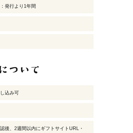
：発行より1年間
し込み可
認後、2週間以内にギフトサイトURL・