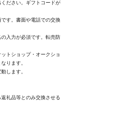
絡ください。ギフトコードが
須です。書面や電話での交換
名の入力が必須です。転売防
。
ケットショップ・オークショ
となります。
変動します。
る返礼品等とのみ交換させる