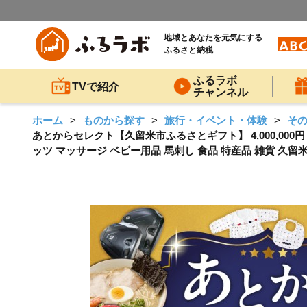
地域とあなたを元気にする
ふるさと納税
ふるラボ
TVで紹介
チャンネル
ホーム
ものから探す
旅行・イベント・体験
そ
あとからセレクト【久留米市ふるさとギフト】 4,000,000
ッツ マッサージ ベビー用品 馬刺し 食品 特産品 雑貨 久留米名