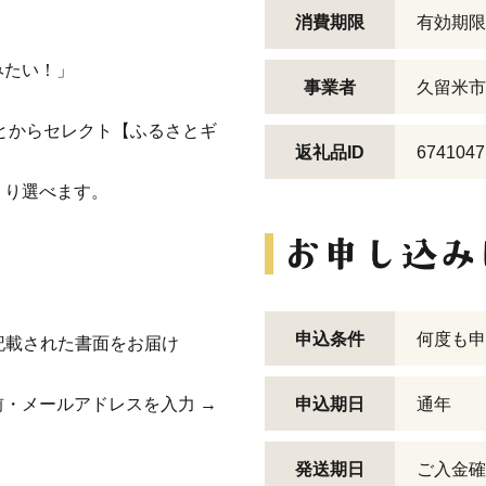
消費期限
有効期限
みたい！」
事業者
久留米市
とからセレクト【ふるさとギ
返礼品ID
6741047
くり選べます。
申込条件
何度も申
記載された書面をお届け
・メールアドレスを入力 →
申込期日
通年
発送期日
ご入金確