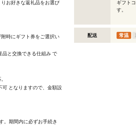
くりお好きな返礼品をお選び
ギフトコ
す。
配送
常温
寄附時にギフト券をご選択い
産品と交換できる仕組み で
応。
不可 となりますので、金額設
す。期間内に必ずお手続き