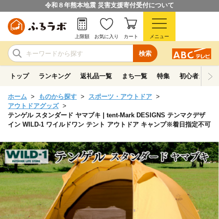
令和８年熊本地震 災害支援寄付受付について
上限額
お気に入り
カート
メニュー
検索
トップ
ランキング
返礼品一覧
まち一覧
特集
初心者ガイド
ホーム
ものから探す
スポーツ・アウトドア
アウトドアグッズ
テンゲル スタンダード ヤマブキ | tent-Mark DESIGNS テンマクデザ
イン WILD-1 ワイルドワン テント アウトドア キャンプ※着日指定不可