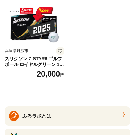
兵庫県丹波市
スリクソン Z-STAR9 ゴルフ
ボール ロイヤルグリーン 1ダ
ース 12球 兵庫県丹波市 ふる
20,000
円
さと納税
ふるラボとは