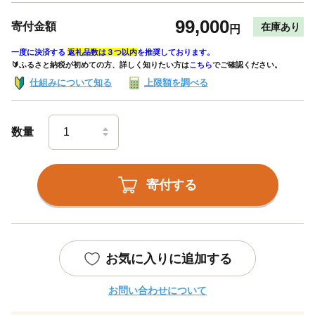
99,000
寄付金額
在庫あり
円
一度に決済する
返礼品数は３つ以内
を推奨しております。
🔰ふるさと納税が初めての方、詳しく知りたい方は
こちら
でご確認ください。
仕組みについて知る
上限額を調べる
数量
寄付する
お気に入りに追加する
お問い合わせについて