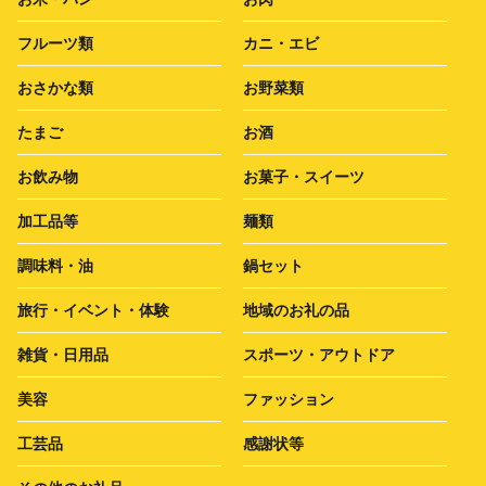
フルーツ類
カニ・エビ
おさかな類
お野菜類
たまご
お酒
お飲み物
お菓子・スイーツ
加工品等
麺類
調味料・油
鍋セット
旅行・イベント・体験
地域のお礼の品
雑貨・日用品
スポーツ・アウトドア
美容
ファッション
工芸品
感謝状等