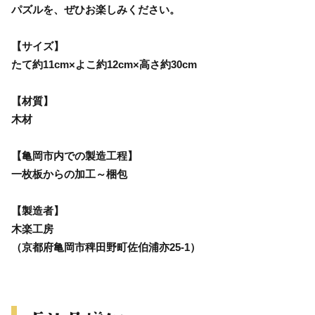
パズルを、ぜひお楽しみください。
【サイズ】
たて約11cm×よこ約12cm×高さ約30cm
【材質】
木材
【亀岡市内での製造工程】
一枚板からの加工～梱包
【製造者】
木楽工房
（京都府亀岡市稗田野町佐伯浦亦25-1）