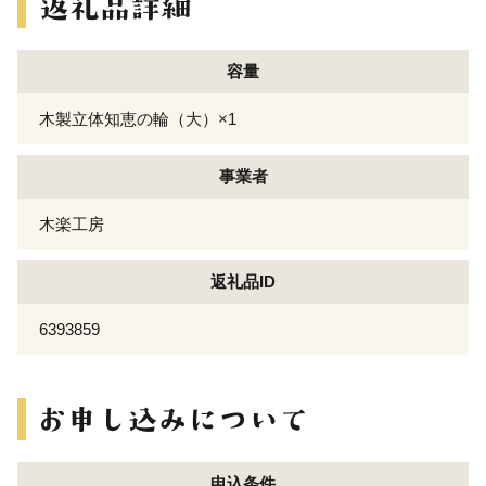
容量
木製立体知恵の輪（大）×1
事業者
木楽工房
返礼品ID
6393859
申込条件