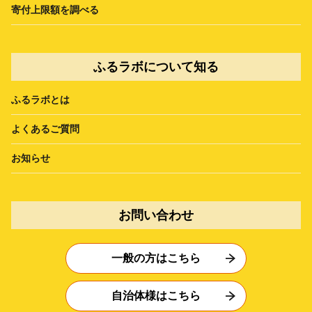
寄付上限額を調べる
ふるラボについて知る
ふるラボとは
よくあるご質問
お知らせ
お問い合わせ
一般の方はこちら
自治体様はこちら