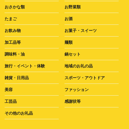
おさかな類
お野菜類
たまご
お酒
お飲み物
お菓子・スイーツ
加工品等
麺類
調味料・油
鍋セット
旅行・イベント・体験
地域のお礼の品
雑貨・日用品
スポーツ・アウトドア
美容
ファッション
工芸品
感謝状等
その他のお礼品