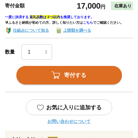
17,000
寄付金額
在庫あり
円
一度に決済する
返礼品数は３つ以内
を推奨しております。
🔰ふるさと納税が初めての方、詳しく知りたい方は
こちら
でご確認ください。
仕組みについて知る
上限額を調べる
数量
寄付する
お気に入りに追加する
お問い合わせについて