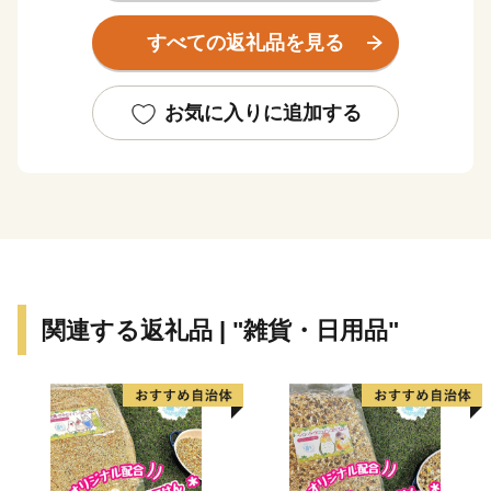
秋から春にかけては、亀岡盆地一帯に発生する「丹波
すべての返礼品を見る
霧」が、亀岡を象徴する風景として知られています。特
に朝方、かめおか霧のテラスから望む「雲海」は素晴ら
しく、絶景をお楽しみいただけます。
お気に入りに追加する
関連する返礼品 | "雑貨・日用品"