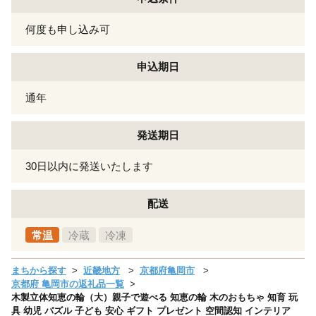
何度も申し込み可
申込期日
通年
発送期日
30日以内に発送いたします
配送
常温
冷蔵
冷凍
まちから探す
近畿地方
京都府亀岡市
京都府 亀岡市の返礼品一覧
木製立体知恵の輪（大）親子で遊べる 知恵の輪 木のおもちゃ 知育 玩
具 幼児 パズル 子ども 安心 ギフト プレゼント 空間認知 インテリア