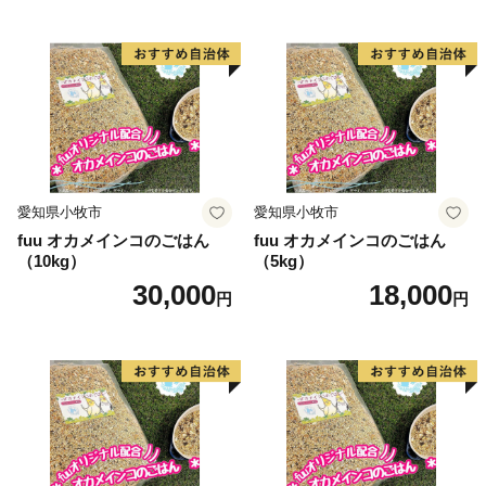
愛知県小牧市
愛知県小牧市
fuu オカメインコのごはん
fuu オカメインコのごはん
（10kg）
（5kg）
30,000
18,000
円
円