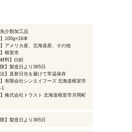
魚介類加工品
100g×18本
】アメリカ産、北海道産、その他
】根室市
材料】白鮭
限】製造日より365日
法】直射日光を避けて常温保存
】有限会社シンエイフーズ 北海道根室市
-1
】株式会社トラスト 北海道根室市月岡町
限】製造日より365日