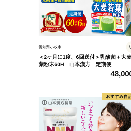
愛知県小牧市
＜2ヶ月に1度、6回送付＞乳酸菌＋大
葉粉末60H 山本漢方 定期便
48,00