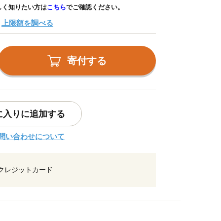
しく知りたい方は
こちら
でご確認ください。
上限額を調べる
寄付する
に入りに追加する
問い合わせについて
クレジットカード