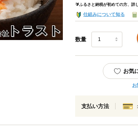
🔰ふるさと納税が初めての方、詳
仕組みについて知る
数量
お気
お
支払い方法