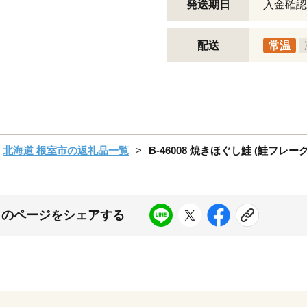
発送期日
入金確認
配送
常温
北海道 根室市の返礼品一覧
B-46008 焼きほぐし鮭 (鮭フレーク)
このページをシェアする