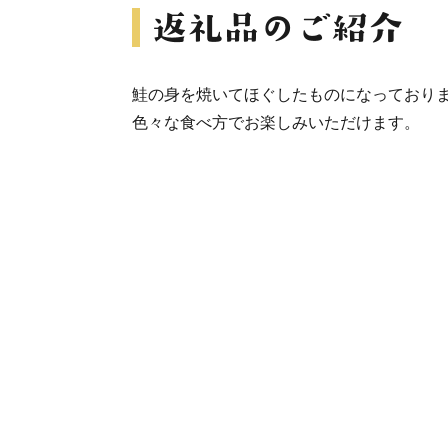
鮭の身を焼いてほぐしたものになっており
色々な食べ方でお楽しみいただけます。