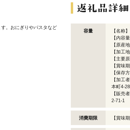
ます。おにぎりやパスタなど
容量
【名称】
【内容量】
【原産地
【加工地
【主要原
【賞味期
【保存方
【加工者
本町4-28
【販売者
2-71-1
消費期限
【賞味期