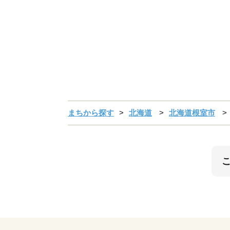
まちから探す
北海道
北海道根室市