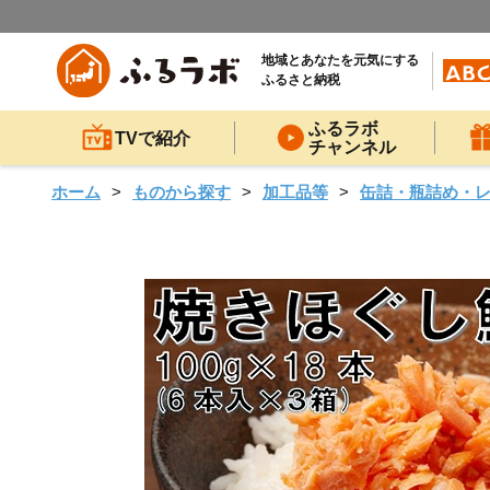
地域とあなたを元気にする
ふるさと納税
ふるラボ
TVで紹介
チャンネル
ホーム
ものから探す
加工品等
缶詰・瓶詰め・