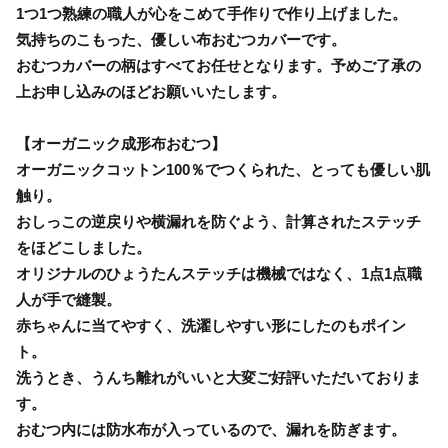
1つ1つ熟練の職人が心をこめて手作りで作り上げました。
気持ちのこもった、優しい布おむつカバーです。
おむつカバーの柄はすべてお任せとなります。予めご了承の
上お申し込みのほどお願いいたします。
【オーガニック成形布おむつ】
オーガニックコットン100％でつくられた、とっても優しい肌
触り。
おしっこの逆戻りや横漏れを防ぐよう、計算されたステッチ
をほどこしました。
オリジナルのひょうたんステッチは機械ではなく、1点1点職
人が手で縫製。
赤ちゃんに当てやすく、洗濯しやすい形にしたのもポイン
ト。
洗うとき、うんち離れがいいと大変ご好評いただいておりま
す。
おむつ内には防水布が入っているので、漏れを防ぎます。