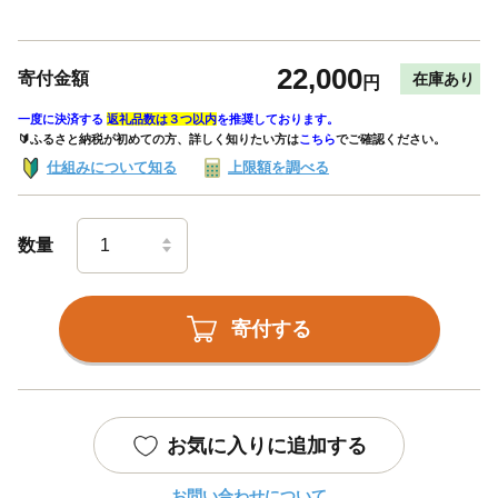
22,000
寄付金額
在庫あり
円
一度に決済する
返礼品数は３つ以内
を推奨しております。
🔰ふるさと納税が初めての方、詳しく知りたい方は
こちら
でご確認ください。
仕組みについて知る
上限額を調べる
数量
寄付する
お気に入りに追加する
お問い合わせについて