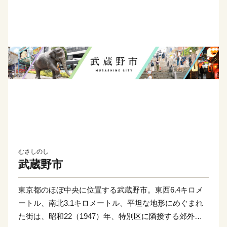
むさしのし
武蔵野市
東京都のほぼ中央に位置する武蔵野市。東西6.4キロメ
ートル、南北3.1キロメートル、平坦な地形にめぐまれ
た街は、昭和22（1947）年、特別区に隣接する郊外住