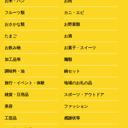
お米・パン
お肉
フルーツ類
カニ・エビ
おさかな類
お野菜類
たまご
お酒
お飲み物
お菓子・スイーツ
加工品等
麺類
調味料・油
鍋セット
旅行・イベント・体験
地域のお礼の品
雑貨・日用品
スポーツ・アウトドア
美容
ファッション
工芸品
感謝状等