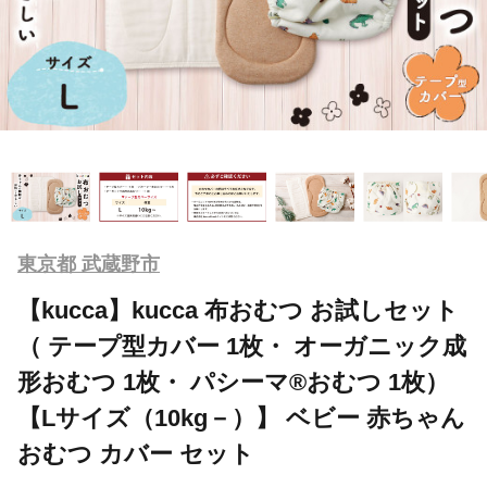
東京都 武蔵野市
【kucca】kucca 布おむつ お試しセット
（ テープ型カバー 1枚・ オーガニック成
形おむつ 1枚・ パシーマ®おむつ 1枚）
【Lサイズ（10kg－）】 ベビー 赤ちゃん
おむつ カバー セット