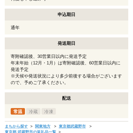
申込期日
通年
発送期日
寄附確認後、30営業日以内に発送予定
年末年始（12月・1月）は寄附確認後、60営業日以内に
発送予定
※天候や発送状況により多少前後する場合がございます
ので、予めご了承ください。
配送
常温
冷蔵
冷凍
まちから探す
関東地方
東京都武蔵野市
東京都 武蔵野市の返礼品一覧