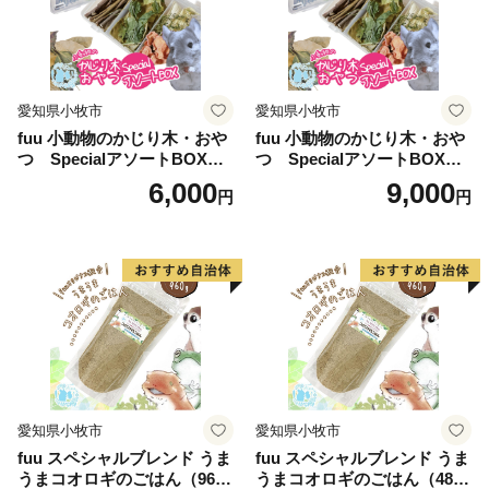
愛知県小牧市
愛知県小牧市
fuu 小動物のかじり木・おや
fuu 小動物のかじり木・おや
つ SpecialアソートBOX（1
つ SpecialアソートBOX（2
個）
個）
6,000
9,000
円
円
愛知県小牧市
愛知県小牧市
fuu スペシャルブレンド うま
fuu スペシャルブレンド うま
うまコオロギのごはん（960
うまコオロギのごはん（480