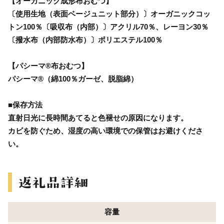
【オーガニック成形布おむつ】
〔使用生地（表面ベージュニット部分）〕オーガニックコッ
トン100％〔吸収布（内部）〕アクリル70％、レーヨン30％
〔撥水布（内部防水布）〕ポリエステル100％
【パシーマ®布おむつ】
パシーマ®（綿100％ガーゼ、脱脂綿）
■保存方法
直射日光に長時間あてると色褪せの原因になります。
カビを防ぐため、湿度の高い環境での保管はお避けくださ
い。
容量