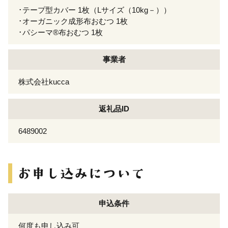
･テープ型カバー 1枚（Lサイズ（10kg－））
･オーガニック成形布おむつ 1枚
･パシーマ®布おむつ 1枚
事業者
株式会社kucca
返礼品ID
6489002
申込条件
何度も申し込み可