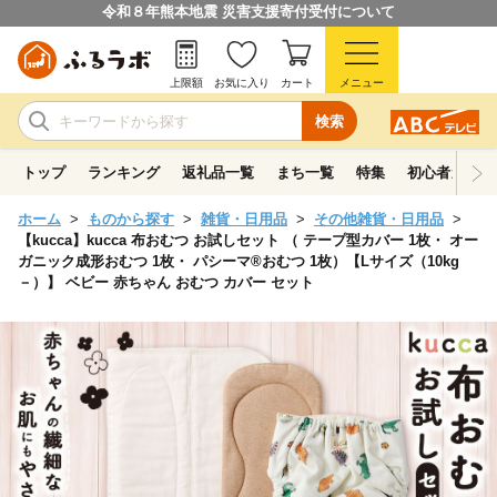
令和８年熊本地震 災害支援寄付受付について
上限額
お気に入り
カート
メニュー
検索
トップ
ランキング
返礼品一覧
まち一覧
特集
初心者ガイド
ホーム
ものから探す
雑貨・日用品
その他雑貨・日用品
【kucca】kucca 布おむつ お試しセット （ テープ型カバー 1枚・ オー
ガニック成形おむつ 1枚・ パシーマ®おむつ 1枚）【Lサイズ（10kg
－）】 ベビー 赤ちゃん おむつ カバー セット