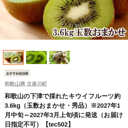
おすすめ自治体
和歌山県 古座川町
和歌山の下津で採れたキウイフルーツ約
3.6kg（玉数おまかせ・秀品）※2027年1
月中旬～2027年3月上旬頃に発送（お届け
日指定不可）【tec502】