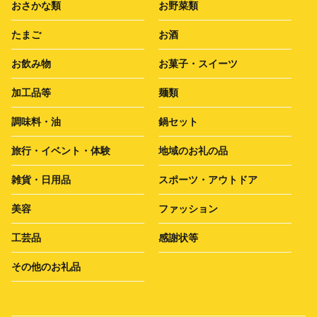
おさかな類
お野菜類
たまご
お酒
お飲み物
お菓子・スイーツ
加工品等
麺類
調味料・油
鍋セット
旅行・イベント・体験
地域のお礼の品
雑貨・日用品
スポーツ・アウトドア
美容
ファッション
工芸品
感謝状等
その他のお礼品