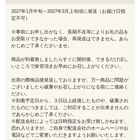
2027年1月中旬～2027年3月上旬頃に発送（お届け日指
定不可）
※事前にお申し出がなく、長期不在等によりお礼の品を
お受取りできなかった場合、再発送はできません。あら
かじめご了承くださいませ。
商品が到着致しましたらすぐに開封後、できるだけ涼し
いところで保管頂きお早めにお召し上がりください。
出荷の際検品後発送しておりますが、万一商品に問題が
ございましたら破棄やお召し上がりになる前にご連絡く
ださい。
※到着予定日から、３日以上経過したものや、破棄され
たものにつきましては、ご対応することが出来ませんの
であらかじめご了承ください。
※配送会社によっては日時指定をお受け致しかねます。
恐れ入りますが、ご自身で配送会社のホームページやお
電話などでご変更いただきますようお願いいたします。