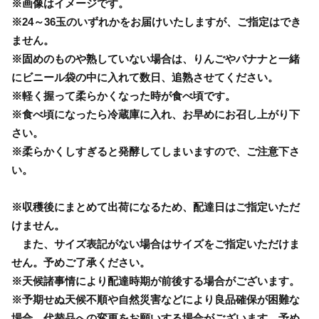
※画像はイメージです。
※24～36玉のいずれかをお届けいたしますが、ご指定はでき
ません。
※固めのものや熟していない場合は、りんごやバナナと一緒
にビニール袋の中に入れて数日、追熟させてください。
※軽く握って柔らかくなった時が食べ頃です。
※食べ頃になったら冷蔵庫に入れ、お早めにお召し上がり下
さい。
※柔らかくしすぎると発酵してしまいますので、ご注意下さ
い。
※収穫後にまとめて出荷になるため、配達日はご指定いただ
けません。
また、サイズ表記がない場合はサイズをご指定いただけま
せん。予めご了承ください。
※天候諸事情により配達時期が前後する場合がございます。
※予期せぬ天候不順や自然災害などにより良品確保が困難な
場合、代替品への変更をお願いする場合がございます。予め