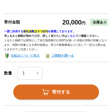
20,000
寄付金額
在庫あり
円
一度に決済する
返礼品数は３つ以内
を推奨しております。
🔰ふるさと納税が初めての方、詳しく知りたい方は
こちら
でご確認ください。
ふるさと納税では原則として自己負担額の2,000円を除いた全額が控除の対象となり
ます。控除の対象となる寄付金額は、収入や家族構成などに応じて一定の上限があ
りますのでご注意ください。
仕組みについて知る
上限額を調べる
数量
寄付する