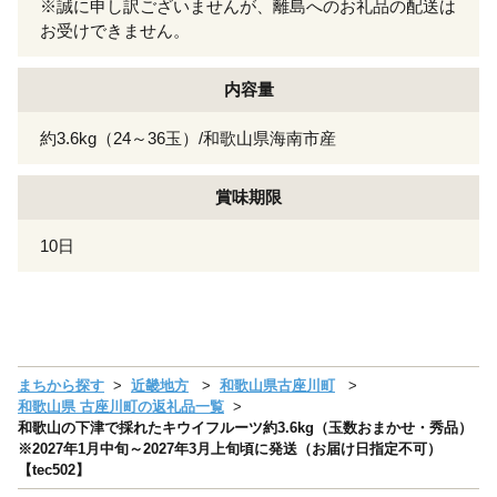
※誠に申し訳ございませんが、離島へのお礼品の配送は
お受けできません。
内容量
約3.6kg（24～36玉）/和歌山県海南市産
賞味期限
10日
まちから探す
近畿地方
和歌山県古座川町
和歌山県 古座川町の返礼品一覧
和歌山の下津で採れたキウイフルーツ約3.6kg（玉数おまかせ・秀品）
※2027年1月中旬～2027年3月上旬頃に発送（お届け日指定不可）
【tec502】