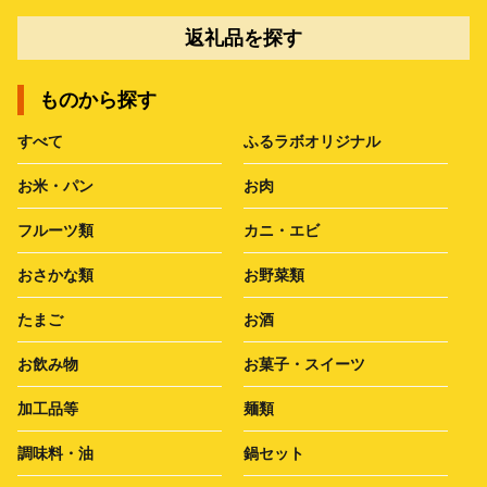
返礼品を探す
ものから探す
すべて
ふるラボオリジナル
お米・パン
お肉
フルーツ類
カニ・エビ
おさかな類
お野菜類
たまご
お酒
お飲み物
お菓子・スイーツ
加工品等
麺類
調味料・油
鍋セット