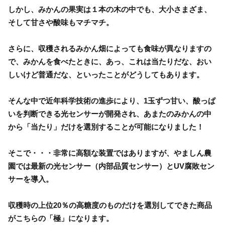
しかし、みかんの果実は１本の木の中でも、大小さまざま、
そして甘さや酸味もマチマチ。
さらに、収穫されるみかん畑によっても食味が異なりますの
で、みかんを食べたときに、あっ、これは当たりだな、おい
しいけど普通だな、といったことがどうしてもあります。
そんな中で近年科学技術の進歩により、1玉ずつ甘い、酸っぱ
いを判断できる光センサーが開発され、あまたのみかんの中
から「当たり」だけを選別することが可能になりました！
そこで・・・非常に高額な装置ではありますが、やましん農
園では最新の光センサー（内部品質センサー）とUV腐敗セン
サーを導入。
収穫時の上位20％の高糖度のものだけを選別してできた商品
がこちらの「極」になります。