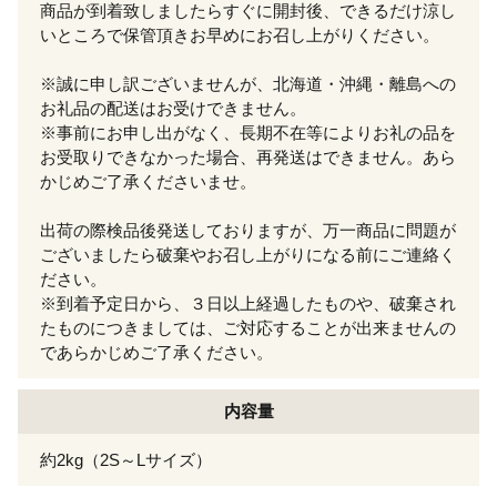
商品が到着致しましたらすぐに開封後、できるだけ涼し
いところで保管頂きお早めにお召し上がりください。
※誠に申し訳ございませんが、北海道・沖縄・離島への
お礼品の配送はお受けできません。
※事前にお申し出がなく、長期不在等によりお礼の品を
お受取りできなかった場合、再発送はできません。あら
かじめご了承くださいませ。
出荷の際検品後発送しておりますが、万一商品に問題が
ございましたら破棄やお召し上がりになる前にご連絡く
ださい。
※到着予定日から、３日以上経過したものや、破棄され
たものにつきましては、ご対応することが出来ませんの
であらかじめご了承ください。
内容量
約2kg（2S～Lサイズ）