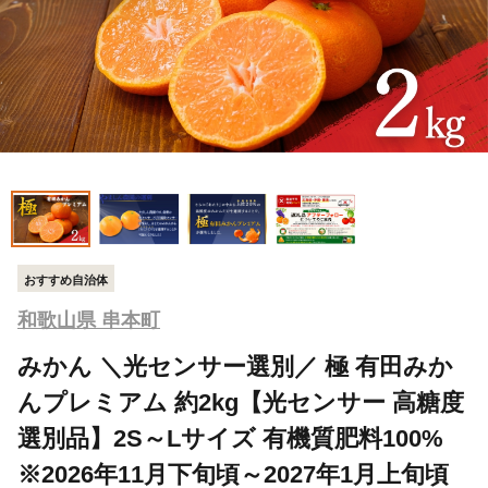
おすすめ自治体
和歌山県 串本町
みかん ＼光センサー選別／ 極 有田みか
んプレミアム 約2kg【光センサー 高糖度
選別品】2S～Lサイズ 有機質肥料100%
※2026年11月下旬頃～2027年1月上旬頃