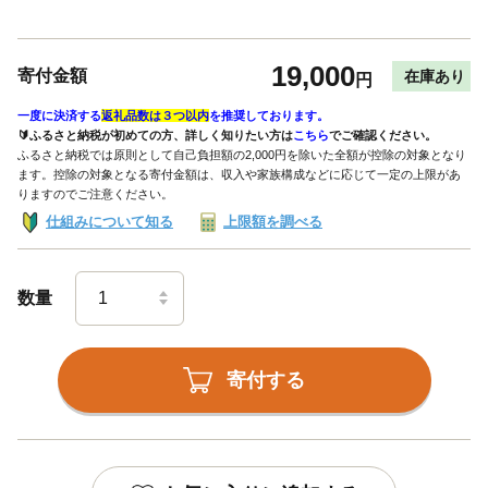
19,000
寄付金額
在庫あり
円
一度に決済する
返礼品数は３つ以内
を推奨しております。
🔰ふるさと納税が初めての方、詳しく知りたい方は
こちら
でご確認ください。
ふるさと納税では原則として自己負担額の2,000円を除いた全額が控除の対象となり
ます。控除の対象となる寄付金額は、収入や家族構成などに応じて一定の上限があ
りますのでご注意ください。
仕組みについて知る
上限額を調べる
数量
寄付する