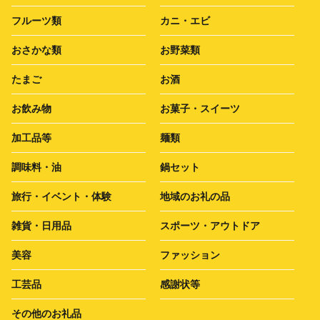
フルーツ類
カニ・エビ
おさかな類
お野菜類
たまご
お酒
お飲み物
お菓子・スイーツ
加工品等
麺類
調味料・油
鍋セット
旅行・イベント・体験
地域のお礼の品
雑貨・日用品
スポーツ・アウトドア
美容
ファッション
工芸品
感謝状等
その他のお礼品