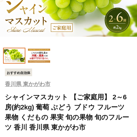
おすすめ自治体
香川県 東かがわ市
シャインマスカット 【ご家庭用】 2～6
房(約2kg) 葡萄 ぶどう ブドウ フルーツ
果物 くだもの 果実 旬の果物 旬のフルー
ツ 香川 香川県 東かがわ市