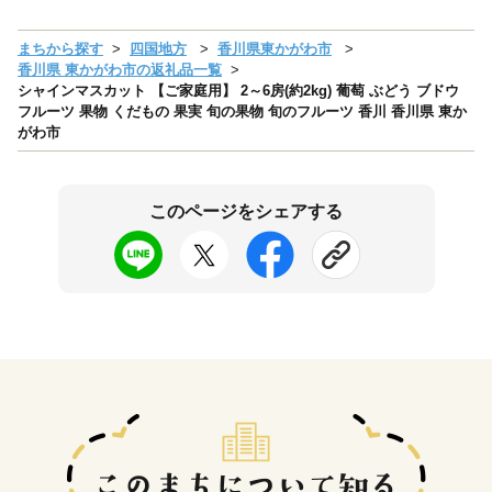
まちから探す
四国地方
香川県東かがわ市
香川県 東かがわ市の返礼品一覧
シャインマスカット 【ご家庭用】 2～6房(約2kg) 葡萄 ぶどう ブドウ
フルーツ 果物 くだもの 果実 旬の果物 旬のフルーツ 香川 香川県 東か
がわ市
このページをシェアする