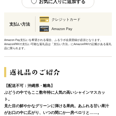
お気に入りに追加する
クレジットカード
支払い方法
Amazon Pay
Amazon Pay支払いを希望される場合、ふるラボ会員登録が必須となります。
AmazonPAYの支払い可能な返礼品は「支払い方法」にAmazonPAYの記載がある返礼
品に限られます。
【配送不可：沖縄県・離島】
ぶどうの中でもここ数年特に人気の高いシャインマスカッ
ト。
見た目の鮮やかなグリーンに弾ける果肉。あふれる甘い果汁
がお口の中に広がり、いつの間にか一房ペロリと……。