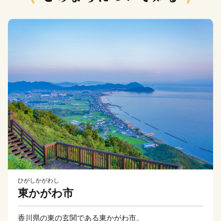
ひがしかがわし
東かがわ市
香川県の東の玄関である東かがわ市。