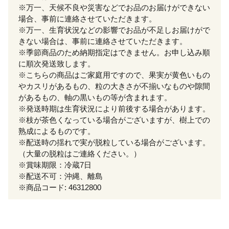
※万一、天候不良や災害などでお品のお届けができない
場合、事前に連絡させていただきます。
※万一、生育状況などの影響でお品が不足しお届けがで
きない場合は、事前に連絡させていただきます。
※季節商品のため納期指定はできません。お申し込み順
に順次発送致します。
※こちらの商品はご家庭用ですので、果実が黄色いもの
やカスリがあるもの、粒の大きさが不揃いなものや隙間
があるもの、軸の黒いもの等が含まれます。
※発送時期は生育状況により前後する場合があります。
※枝が茶色くなっている場合がございますが、樹上での
熟成によるものです。
※配送時の揺れで実が脱粒している場合がございます。
（大量の脱粒はご連絡ください。）
※賞味期限：冷蔵7日
※配送不可：沖縄、離島
※商品コード: 46312800