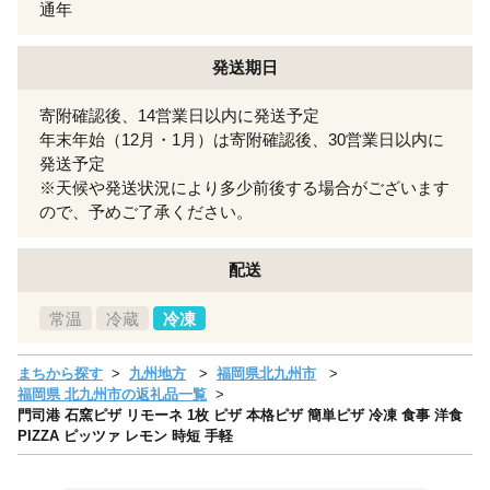
通年
発送期日
寄附確認後、14営業日以内に発送予定
年末年始（12月・1月）は寄附確認後、30営業日以内に
発送予定
※天候や発送状況により多少前後する場合がございます
ので、予めご了承ください。
配送
常温
冷蔵
冷凍
まちから探す
九州地方
福岡県北九州市
福岡県 北九州市の返礼品一覧
門司港 石窯ピザ リモーネ 1枚 ピザ 本格ピザ 簡単ピザ 冷凍 食事 洋食
PIZZA ピッツァ レモン 時短 手軽