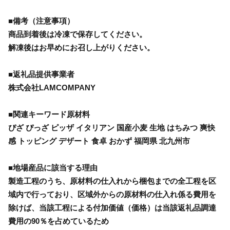
■備考（注意事項）
商品到着後は冷凍で保存してください。
解凍後はお早めにお召し上がりください。
■返礼品提供事業者
株式会社LAMCOMPANY
■関連キーワード原材料
ぴざ ぴっざ ピッザ イタリアン 国産小麦 生地 はちみつ 爽快
感 トッピング デザート 食卓 おかず 福岡県 北九州市
■地場産品に該当する理由
製造工程のうち、原材料の仕入れから梱包までの全工程を区
域内で行っており、区域外からの原材料の仕入れ係る費用を
除けば、当該工程による付加価値（価格）は当該返礼品調達
費用の90％を占めているため