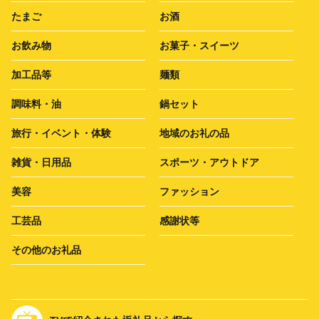
たまご
お酒
お飲み物
お菓子・スイーツ
加工品等
麺類
調味料・油
鍋セット
旅行・イベント・体験
地域のお礼の品
雑貨・日用品
スポーツ・アウトドア
美容
ファッション
工芸品
感謝状等
その他のお礼品