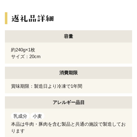
容量
約240g×1枚
サイズ：20cm
消費期限
賞味期限：製造日より冷凍で1年間
アレルギー
品目
乳成分
小麦
本品は牛肉・豚肉を含む製品と共通の施設で製造してお
ります