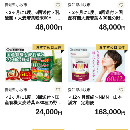
愛知県小牧市
愛知県小牧市
＜2ヶ月に1度、6回送付＞乳
＜2ヶ月に1度、6回送付＞国
酸菌＋大麦若葉粉末60H 山
産有機大麦若葉＆30種の野
本漢方 定期便
菜 山本漢方 定期便
48,000
48,000
円
円
愛知県小牧市
愛知県小牧市
＜2ヶ月に1度、3回送付＞国
＜12ヶ月連続＞NMN 山本
産有機大麦若葉＆30種の野
漢方 定期便
菜 山本漢方 定期便
24,000
168,000
円
円