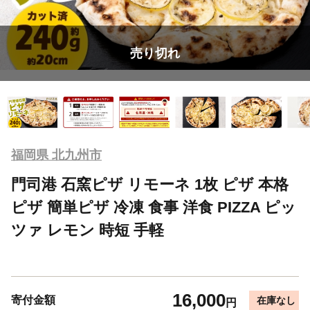
売り切れ
福岡県 北九州市
門司港 石窯ピザ リモーネ 1枚 ピザ 本格
ピザ 簡単ピザ 冷凍 食事 洋食 PIZZA ピッ
ツァ レモン 時短 手軽
16,000
寄付金額
在庫なし
円