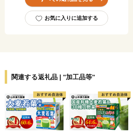
ナギ・カニなど全国的に人気の返礼品も豊富に揃えてい
ます。
ふるさと納税を通じて、ぜひ北九州市の魅力をご体感く
お気に入りに追加する
ださい！
関連する返礼品 | "加工品等"