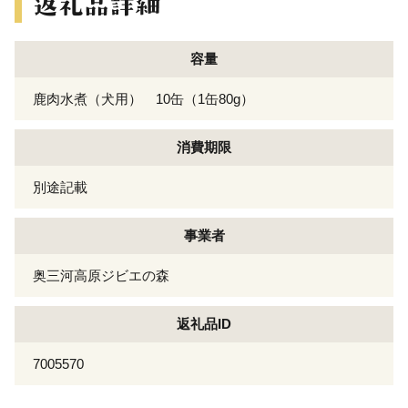
容量
鹿肉水煮（犬用） 10缶（1缶80g）
消費期限
別途記載
事業者
奥三河高原ジビエの森
返礼品ID
7005570