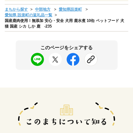
まちから探す
中部地方
愛知県設楽町
愛知県 設楽町の返礼品一覧
国産鹿肉使用！無添加 安心・安全 犬用 鹿水煮 10缶 ペットフード 犬
猫 国産 シカ しか 鹿 -235
このページをシェアする