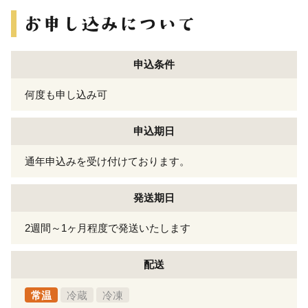
申込条件
何度も申し込み可
申込期日
通年申込みを受け付けております。
発送期日
2週間～1ヶ月程度で発送いたします
配送
常温
冷蔵
冷凍