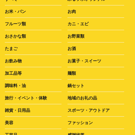
お米・パン
お肉
フルーツ類
カニ・エビ
おさかな類
お野菜類
たまご
お酒
お飲み物
お菓子・スイーツ
加工品等
麺類
調味料・油
鍋セット
旅行・イベント・体験
地域のお礼の品
雑貨・日用品
スポーツ・アウトドア
美容
ファッション
工芸品
感謝状等