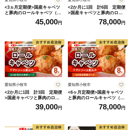
<3ヵ月定期便>国産キャベツ
<2か月に1回 計6回 定期便
と豚肉のロールキャベツ（6P
>国産キャベツと豚肉のロー
入り）
ルキャベツ（4P入り）
45,000
78,000
円
円
愛知県小牧市
愛知県小牧市
<2か月に1回 計3回 定期便
<6ヶ月定期便>国産キャベツ
>国産キャベツと豚肉のロー
と豚肉のロールキャベツ（4P
ルキャベツ（4P入り）
入り）
39,000
78,000
円
円