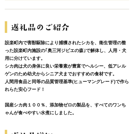
設楽町内で害獣駆除により捕獲されたシカを、衛生管理の整
った設楽町内施設の｢奥三河ジビエの森｣で解体し、人用・犬
用に分けています。
シカ肉は犬の身体に良い栄養素が豊富でヘルシー、低アレル
ゲンのため幼犬からシニア犬までおすすめの食材です。
人間用食品と同等の品質管理基準(ヒューマングレード)で作ら
れらた安心フード！
国産シカ肉１００％、添加物ゼロの製品を、すべてのワンち
ゃんが食べやすい水煮にしました。