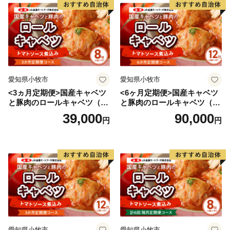
愛知県小牧市
愛知県小牧市
<3ヵ月定期便>国産キャベツ
<6ヶ月定期便>国産キャベツ
と豚肉のロールキャベツ（4P
と豚肉のロールキャベツ（6P
入り）
入り）
39,000
90,000
円
円
愛知県小牧市
愛知県小牧市