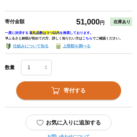
51,000
寄付金額
在庫あり
円
一度に決済する
返礼品数は３つ以内
を推奨しております。
🔰ふるさと納税が初めての方、詳しく知りたい方は
こちら
でご確認ください。
仕組みについて知る
上限額を調べる
数量
寄付する
お気に入りに追加する
お問い合わせについて