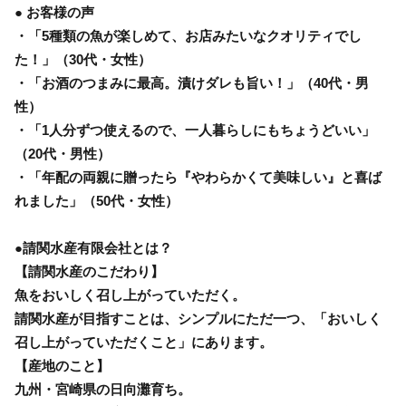
● お客様の声
・「5種類の魚が楽しめて、お店みたいなクオリティでし
た！」（30代・女性）
・「お酒のつまみに最高。漬けダレも旨い！」（40代・男
性）
・「1人分ずつ使えるので、一人暮らしにもちょうどいい」
（20代・男性）
・「年配の両親に贈ったら『やわらかくて美味しい』と喜ば
れました」（50代・女性）
●請関水産有限会社とは？
【請関水産のこだわり】
魚をおいしく召し上がっていただく。
請関水産が目指すことは、シンプルにただ一つ、「おいしく
召し上がっていただくこと」にあります。
【産地のこと】
九州・宮崎県の日向灘育ち。