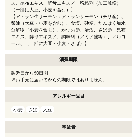
ス、昆布エキス、酵母エキス／、増粘剤（加工澱粉）
（一部に大豆、小麦を含む）】
【アトラン生サーモン：アトランサーモン（チリ産）、
醤油（大豆・小麦を含む）、食塩、砂糖、たんぱく加水
分解物（小麦を含む）、かつお節、清酒、さば節、昆布
エキス、酵母エキス／、調味料（アミノ酸等）、アルコ
ール、（一部に大豆・小麦・さば）】
消費期限
製造日から90日間
※お手元に届いてからの期限ではありません。
アレルギー
品目
小麦
さば
大豆
事業者