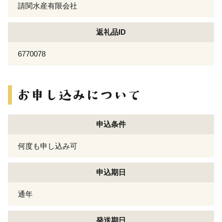
請関水産有限会社
返礼品ID
6770078
申込条件
何度も申し込み可
申込期日
通年
発送期日