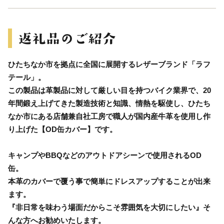
ひたちなか市を拠点に全国に展開するレザーブランド「ラフ
テール」。
この製品は革製品に対して厳しい目を持つバイク業界で、20
年間鍛え上げてきた製造技術と知識、情熱を駆使し、ひたち
なか市にある店舗兼自社工房で職人が国内産牛革を使用し作
り上げた【OD缶カバー】です。
キャンプやBBQなどのアウトドアシーンで使用されるOD
缶。
本革のカバーで覆う事で簡単にドレスアップすることが出来
ます。
『非日常を味わう場面だからこそ雰囲気を大切にしたい』そ
んな方へお勧めいたします。