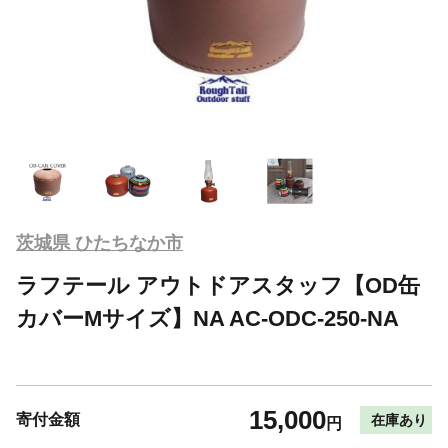
茨城県 ひたちなか市
ラフテール アウトドアスタッフ【OD缶
カバーMサイズ】NA AC-ODC-250-NA
15,000
寄付金額
在庫あり
円