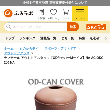
令和８年熊本地震 災害支援寄付受付について
上限額
お気に入り
カート
メニュー
検索
トップ
ランキング
返礼品一覧
まち一覧
特集
初心者ガイド
ホーム
ものから探す
スポーツ・アウトドア
アウトドアグッズ
ラフテール アウトドアスタッフ【OD缶カバーMサイズ】NA AC-ODC-
250-NA