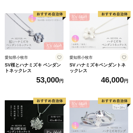
愛知県小牧市
愛知県小牧市
SV桜とハナミズキ ペンダン
SV ハナミズキペンダントネ
トネックレス
ックレス
53,000
46,000
円
円