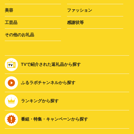
美容
ファッション
工芸品
感謝状等
その他のお礼品
TVで紹介された返礼品から探す
ふるラボチャンネルから探す
ランキングから探す
番組・特集・キャンペーンから探す