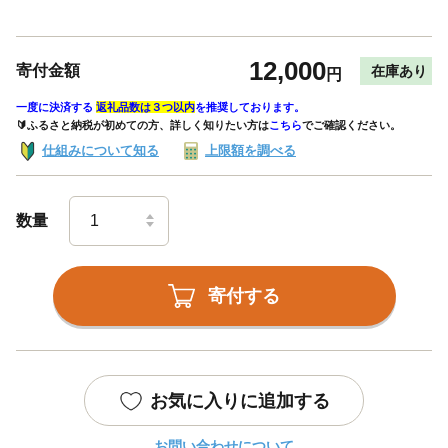
12,000
寄付金額
在庫あり
円
一度に決済する
返礼品数は３つ以内
を推奨しております。
🔰ふるさと納税が初めての方、詳しく知りたい方は
こちら
でご確認ください。
仕組みについて知る
上限額を調べる
数量
寄付する
お気に入りに追加する
お問い合わせについて