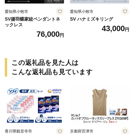
愛知県小牧市
愛知県小牧市
SV揚羽蝶家紋ペンダントネ
SV ハナミズキリング
ックレス
43,000
円
76,000
円
この返礼品を見た人は
こんな返礼品も見ています
香川県観音寺市
京都府宮津市