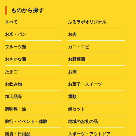
ものから探す
すべて
ふるラボオリジナル
お米・パン
お肉
フルーツ類
カニ・エビ
おさかな類
お野菜類
たまご
お酒
お飲み物
お菓子・スイーツ
加工品等
麺類
調味料・油
鍋セット
旅行・イベント・体験
地域のお礼の品
雑貨・日用品
スポーツ・アウトドア