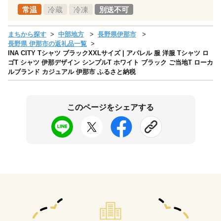
常温
冷蔵
冷凍
別送不可
まちから探す
中部地方
長野県伊那市
長野県 伊那市の返礼品一覧
INA CITY Tシャツ ブラックXXLサイズ | アパレル 服 洋服 Tシャツ ロ
ゴT シャツ 伊那デザイン シンプルT ホワイト ブラック ご当地T ローカ
ルブランド カジュアル 伊那市 ふるさと納税
このページをシェアする