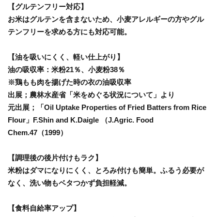
【グルテンフリー対応】
お米はグルテンを含まないため、小麦アレルギーの方やグル
テンフリーを求める方にも対応可能。
【油を吸いにくく、軽い仕上がり】
油の吸収率：米粉21％、小麦粉38％
※鶏もも肉を揚げた時の衣の油吸収率
出展；農林水産省「米をめぐる状況について」より
元出展；「Oil Uptake Properties of Fried Batters from Rice
Flour」F.Shin and K.Daigle （J.Agric. Food
Chem.47（1999）
【調理後の後片付けもラク】
米粉はダマになりにくく、とろみ付けも簡単。ふるう必要が
なく、洗い物もベタつかず負担軽減。
【食料自給率アップ】