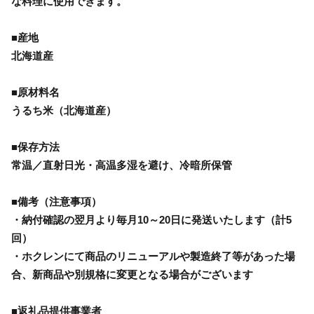
な料理に使用できます。
■産地
北海道産
■原材料名
うるち米（北海道産）
■保存方法
常温／直射日光・高温多湿を避け、冷暗所保管
■備考（注意事項）
・納付確認の翌月より毎月10～20日に発送いたします（計5
回）
・ホクレンにて商品のリニューアルや製造終了等があった場
合、新商品や別規格に変更となる場合がございます
■返礼品提供事業者