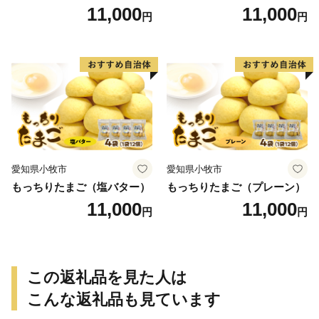
11,000
11,000
円
円
愛知県小牧市
愛知県小牧市
もっちりたまご（塩バター）
もっちりたまご（プレーン）
11,000
11,000
円
円
この返礼品を見た人は
こんな返礼品も見ています