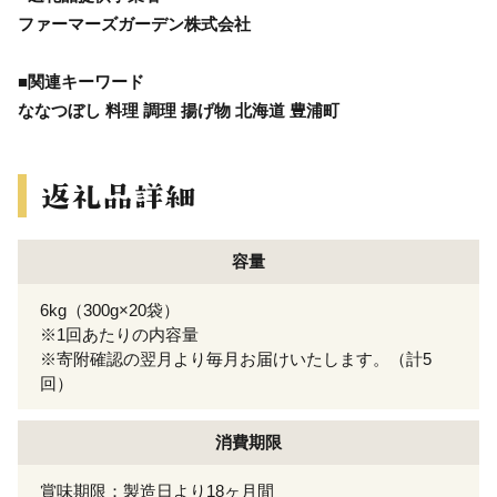
ファーマーズガーデン株式会社
■関連キーワード
ななつぼし 料理 調理 揚げ物 北海道 豊浦町
容量
6kg（300g×20袋）
※1回あたりの内容量
※寄附確認の翌月より毎月お届けいたします。（計5
回）
消費期限
賞味期限：製造日より18ヶ月間