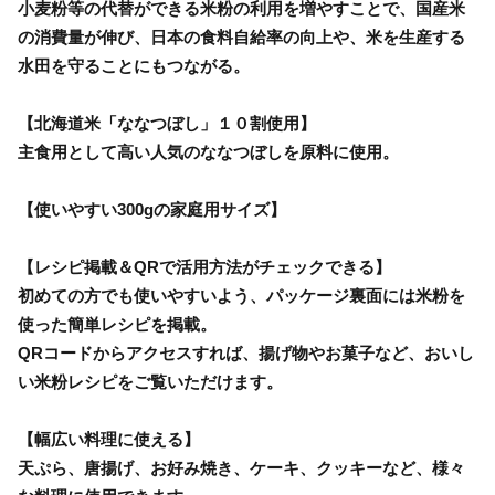
小麦粉等の代替ができる米粉の利用を増やすことで、国産米
の消費量が伸び、日本の食料自給率の向上や、米を生産する
水田を守ることにもつながる。
【北海道米「ななつぼし」１０割使用】
主食用として高い人気のななつぼしを原料に使用。
【使いやすい300gの家庭用サイズ】
【レシピ掲載＆QRで活用方法がチェックできる】
初めての方でも使いやすいよう、パッケージ裏面には米粉を
使った簡単レシピを掲載。
QRコードからアクセスすれば、揚げ物やお菓子など、おいし
い米粉レシピをご覧いただけます。
【幅広い料理に使える】
天ぷら、唐揚げ、お好み焼き、ケーキ、クッキーなど、様々