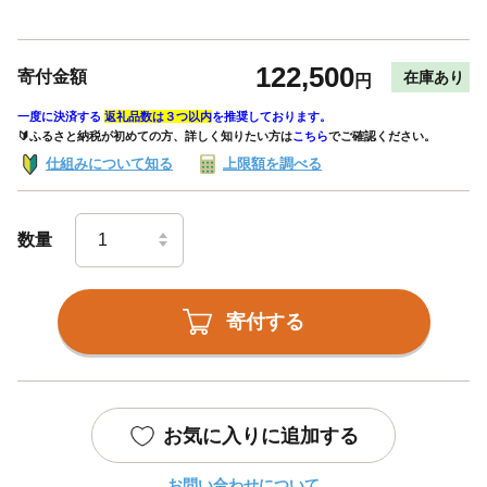
122,500
寄付金額
在庫あり
円
一度に決済する
返礼品数は３つ以内
を推奨しております。
🔰ふるさと納税が初めての方、詳しく知りたい方は
こちら
でご確認ください。
仕組みについて知る
上限額を調べる
数量
寄付する
お気に入りに追加する
お問い合わせについて